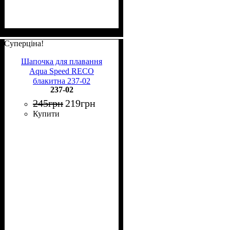
Суперціна!
Шапочка для плавання
Aqua Speed RECO
блакитна 237-02
237-02
245
грн
219
грн
Купити