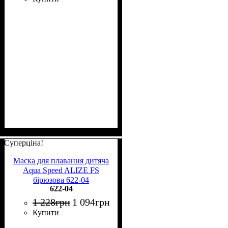
Суперціна!
Маска для плавання дитяча
Aqua Speed ALIZE FS
бірюзова 622-04
622-04
1 228
грн
1 094
грн
Купити