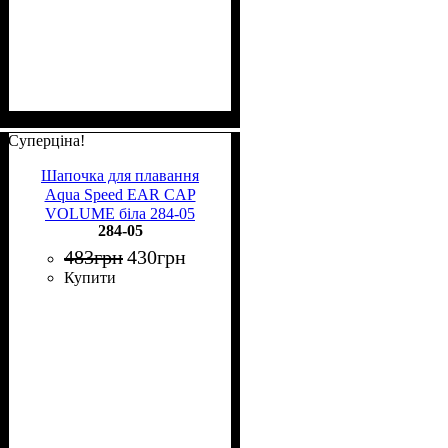
Суперціна!
Шапочка для плавання
Aqua Speed EAR CAP
VOLUME біла 284-05
284-05
483
грн
430
грн
Купити