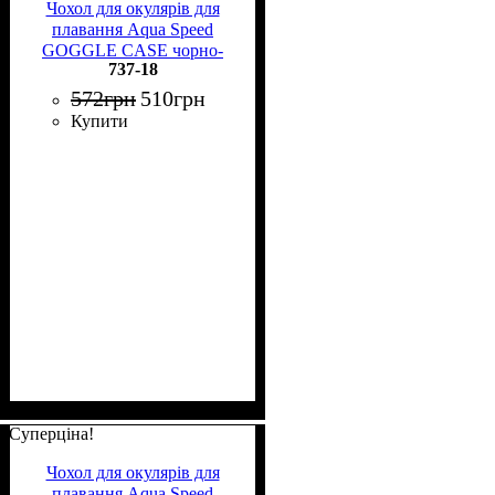
Чохол для окулярів для
плавання Aqua Speed
GOGGLE CASE чорно-
737-18
жовтий 737-18
572
грн
510
грн
Купити
Суперціна!
Чохол для окулярів для
плавання Aqua Speed