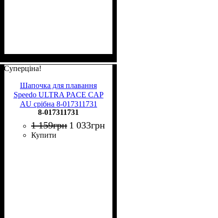
Суперціна!
Шапочка для плавання
Speedo ULTRA PACE CAP
AU срібна 8-017311731
8-017311731
1 159
грн
1 033
грн
Купити