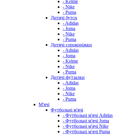
- Kelme
- Nike
- Puma
Дитячі бутси
- Adidas
- Joma
- Nike
- Puma
Дитячі сороконіжки
- Adidas
- Joma
- Kelme
- Nike
- Puma
Дитячі футзалки
- Adidas
- Joma
- Nike
- Puma
М'ячі
Футбольні м'ячі
- Футбольні м'ячі Adidas
- Футбольні м'ячі Joma
- Футбольні м'ячі Nike
- Футбольні м'ячі Puma