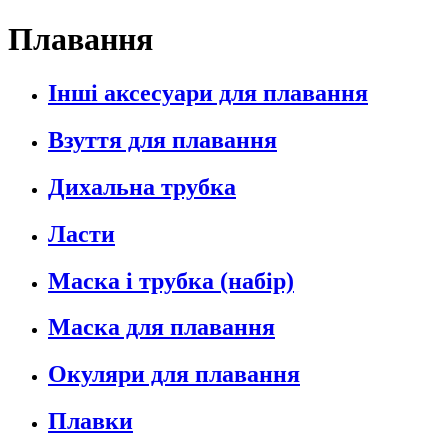
Плавання
Інші аксесуари для плавання
Взуття для плавання
Дихальна трубка
Ласти
Маска і трубка (набір)
Маска для плавання
Окуляри для плавання
Плавки