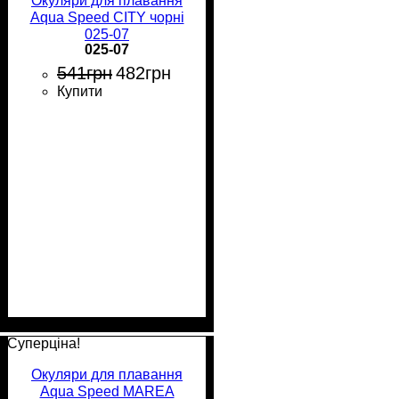
Окуляри для плавання
Aqua Speed CITY чорні
025-07
025-07
541
грн
482
грн
Купити
Суперціна!
Окуляри для плавання
Aqua Speed MAREA