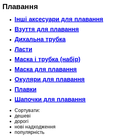
Плавання
Інші аксесуари для плавання
Взуття для плавання
Дихальна трубка
Ласти
Маска і трубка (набір)
Маска для плавання
Окуляри для плавання
Плавки
Шапочки для плавання
Сортувати:
дешеві
дорогі
нові надходження
популярність