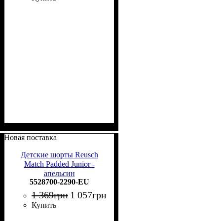
Новая поставка
Детские шорты Reusch
Match Padded Junior -
апельсин
5528700-2290-EU
1 369
грн
1 057
грн
Купить