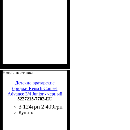
Новая поставка
Детские вратарские
бриджи Reusch Contest
Advance 3/4 Junior - черный
5227215-7702-EU
3 124
грн
2 409
грн
Купить