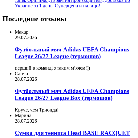
Joma. Оригинал, гарантия производителя, доставка по
Украине за 1 день. Суперцена и налицо!
Последние отзывы
Макар
29.07.2026
Футбольный мяч Adidas UEFA Champions
League 26/27 League (термошов)
перший в команді з таким мʼячем!))
Санчо
28.07.2026
Футбольный мяч Adidas UEFA Champions
League 26/27 League Box (термошов)
Круче, чем Трионда!
Марина
28.07.2026
Сумка для тенниса Head BASE RACQUET