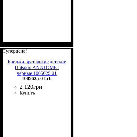
Суперцена!
Бриджи вратарские детские
Uhlsport ANATOMIC
черные 1005625 01
1005625-01-ch
2 120
грн
Купить