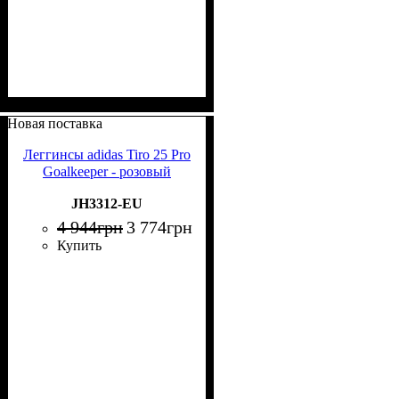
Новая поставка
Леггинсы adidas Tiro 25 Pro
Goalkeeper - розовый
JH3312-EU
4 944
грн
3 774
грн
Купить