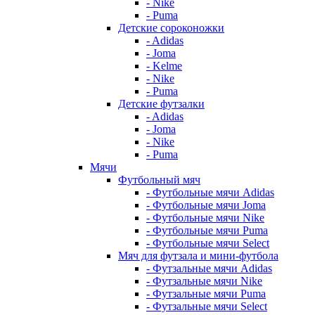
- Nike
- Puma
Детские сороконожки
- Adidas
- Joma
- Kelme
- Nike
- Puma
Детские футзалки
- Adidas
- Joma
- Nike
- Puma
Мячи
Футбольный мяч
- Футбольные мячи Adidas
- Футбольные мячи Joma
- Футбольные мячи Nike
- Футбольные мячи Puma
- Футбольные мячи Select
Мяч для футзала и мини-футбола
- Футзальные мячи Adidas
- Футзальные мячи Nike
- Футзальные мячи Puma
- Футзальные мячи Select