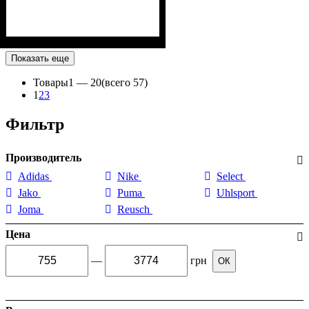
Показать еще
Товары
1 —
20
(всего 57)
1
2
3
Фильтр
Производитель
Adidas
Nike
Select
Jako
Puma
Uhlsport
Joma
Reusch
Цена
—
грн
ОК