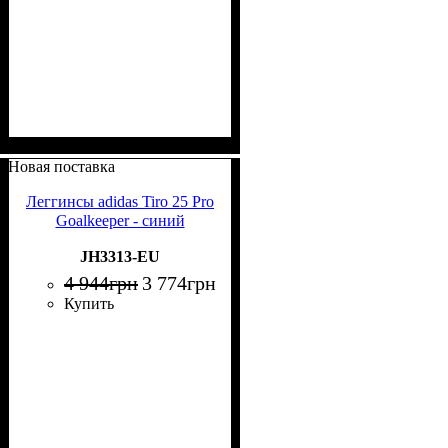
Новая поставка
Леггинсы adidas Tiro 25 Pro
Goalkeeper - синий
JH3313-EU
4 944
грн
3 774
грн
Купить