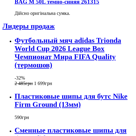
BAG M 50L темно-синяя 261315
Дійсно оригінальна сумка.
Лидеры продаж
Футбольный мяч adidas Trionda
World Cup 2026 League Box
Чемпионат Мира FIFA Quality
(термошов)
-32%
2 485
грн
1 699
грн
Пластиковые шипы для бутс Nike
Firm Ground (13мм)
590
грн
Сменные пластиковые шипы для