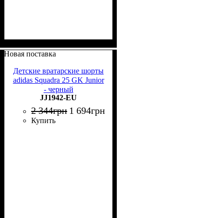
Новая поставка
Детские вратарские шорты
adidas Squadra 25 GK Junior
- черный
JJ1942-EU
2 344
грн
1 694
грн
Купить