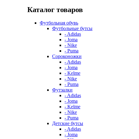
Каталог товаров
Футбольная обувь
Футбольные бутсы
- Adidas
- Joma
- Nike
- Puma
Сороконожки
- Adidas
- Joma
- Kelme
- Nike
- Puma
Футзалки
- Adidas
- Joma
- Kelme
- Nike
- Puma
Детские бутсы
- Adidas
- Joma