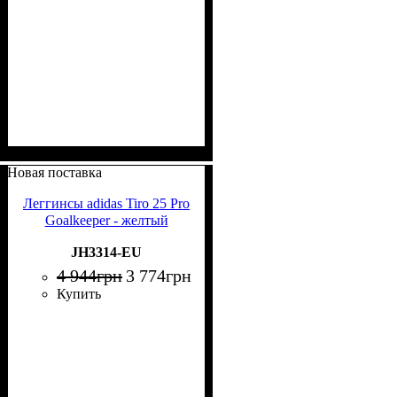
Новая поставка
Леггинсы adidas Tiro 25 Pro
Goalkeeper - желтый
JH3314-EU
4 944
грн
3 774
грн
Купить