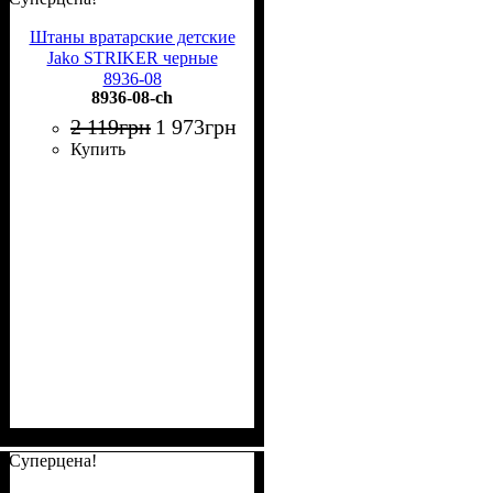
Штаны вратарские детские
Jako STRIKER черные
8936-08
8936-08-ch
2 119
грн
1 973
грн
Купить
Суперцена!