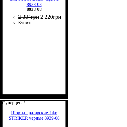
8938-08
8938-08
2 384
грн
2 220
грн
Купить
Суперцена!
Шорты вратарские Jako
STRIKER черные 8939-08