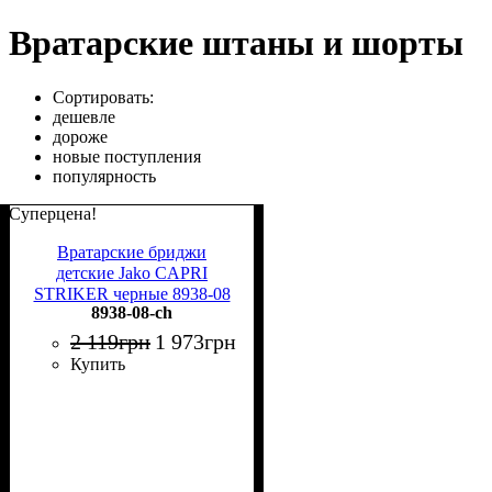
Вратарские штаны и шорты
Сортировать:
дешевле
дороже
новые поступления
популярность
Суперцена!
Вратарские бриджи
детские Jako CAPRI
STRIKER черные 8938-08
8938-08-ch
2 119
грн
1 973
грн
Купить