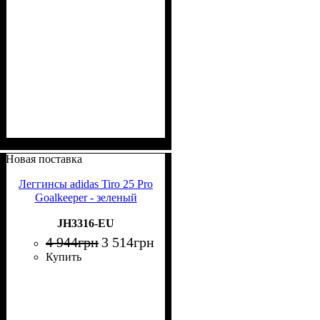
Новая поставка
Леггинсы adidas Tiro 25 Pro
Goalkeeper - зеленый
JH3316-EU
4 944
грн
3 514
грн
Купить