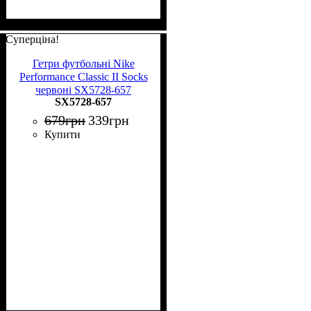
Суперціна!
Гетри футбольні Nike
Performance Classic II Socks
червоні SX5728-657
SX5728-657
679
грн
339
грн
Купити