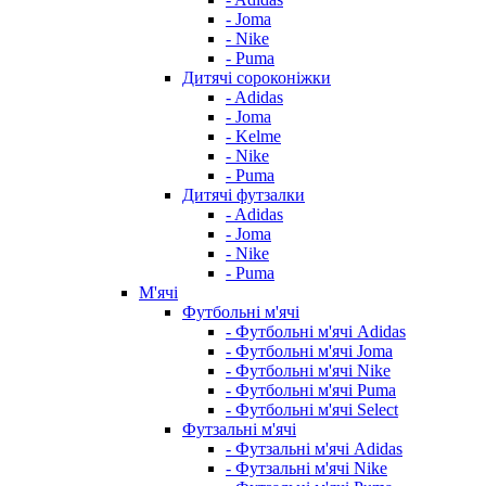
- Joma
- Nike
- Puma
Дитячі сороконіжки
- Adidas
- Joma
- Kelme
- Nike
- Puma
Дитячі футзалки
- Adidas
- Joma
- Nike
- Puma
М'ячі
Футбольні м'ячі
- Футбольні м'ячі Adidas
- Футбольні м'ячі Joma
- Футбольні м'ячі Nike
- Футбольні м'ячі Puma
- Футбольні м'ячі Select
Футзальні м'ячі
- Футзальні м'ячі Adidas
- Футзальні м'ячі Nike