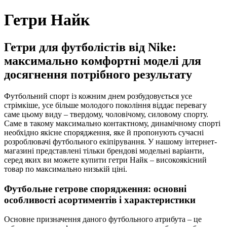
Гетри Найк
Гетри для футболістів від Nike:
максимально комфортні моделі для
досягнення потрібного результату
Футбольний спорт із кожним днем розбудовується усе
стрімкіше, усе більше молодого покоління віддає перевагу
саме цьому виду – твердому, чоловічому, силовому спорту.
Саме в такому максимально контактному, динамічному спорті
необхідно якісне спорядження, яке й пропонують сучасні
розроблювачі футбольного екіпірування. У нашому інтернет-
магазині представлені тільки брендові модельні варіанти,
серед яких ви можете купити гетри Найк – високоякісний
товар по максимально низькій ціні.
Футбольне гетрове спорядження: основні
особливості асортиментів і характеристики
Основне призначення даного футбольного атрибута – це