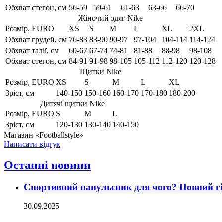
Обхват стегон, см
56-59
59-61
61-63
63-66
66-70
Жіночий одяг Nike
Розмір, EURO
XS
S
M
L
XL
2XL
Обхват грудей, см
76-83
83-90
90-97
97-104
104-114
114-124
Обхват талії, см
60-67
67-74
74-81
81-88
88-98
98-108
Обхват стегон, см
84-91
91-98
98-105
105-112
112-120
120-128
Щитки Nike
Розмір, EURO
XS
S
M
L
XL
Зріст, см
140-150
150-160
160-170
170-180
180-200
Дитячі щитки Nike
Розмір, EURO
S
M
L
Зріст, см
120-130
130-140
140-150
Магазин «Footballstyle»
Написати відгук
Останні новини
Спортивний напульсник для чого? Повний гід
30.09.2025