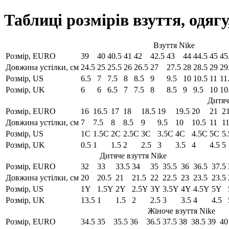
Таблиці розмірів взуття, одягу
Взуття Nike
Розмір, EURO
39
40
40.5
41
42
42.5
43
44
44.5
45
45
Довжина устілки, см
24.5
25
25.5
26
26.5
27
27.5
28
28.5
29
29
Розмір, US
6.5
7
7.5
8
8.5
9
9.5
10
10.5
11
11
Розмір, UK
6
6
6.5
7
7.5
8
8.5
9
9.5
10
10
Дитяче
Розмір, EURO
16
16.5
17
18
18.5
19
19.5
20
21
21
Довжина устілки, см
7
7.5
8
8.5
9
9.5
10
10.5
11
11
Розмір, US
1C
1.5C
2C
2.5C
3C
3.5C
4C
4.5C
5C
5
Розмір, UK
0.5
1
1.5
2
2.5
3
3.5
4
4.5
5
Дитяче взуття Nike
Розмір, EURO
32
33
33.5
34
35
35.5
36
36.5
37.5
Довжина устілки, см
20
20.5
21
21.5
22
22.5
23
23.5
23.5
Розмір, US
1Y
1.5Y
2Y
2.5Y
3Y
3.5Y
4Y
4.5Y
5Y
Розмір, UK
13.5
1
1.5
2
2.5
3
3.5
4
4.5
Жіноче взуття Nike
Розмір, EURO
34.5
35
35.5
36
36.5
37.5
38
38.5
39
40