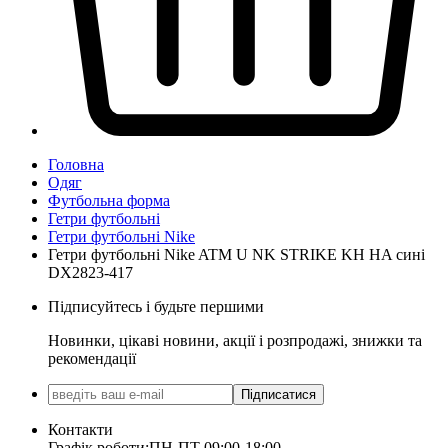
Головна
Одяг
Футбольна форма
Гетри футбольні
Гетри футбольні Nike
Гетри футбольні Nike ATM U NK STRIKE KH HA сині
DX2823-417
Підписуйтесь і будьте першими
Новинки, цікаві новини, акції і розпродажі, знижки та
рекомендації
Підписатися
Контакти
Графік роботи:
ПН-ПТ 09:00-18:00