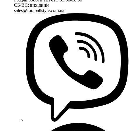
СБ-ВС: вихідний
sales@footballstyle.com.ua