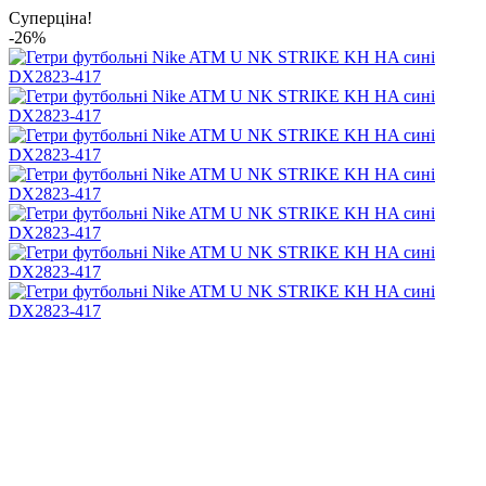
Суперціна!
-26%