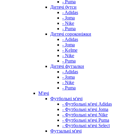
- Puma
Дитячі бутси
- Adidas
- Joma
- Nike
- Puma
Дитячі сороконіжки
- Adidas
- Joma
- Kelme
- Nike
- Puma
Дитячі футзалки
- Adidas
- Joma
- Nike
- Puma
М'ячі
Футбольні м'ячі
- Футбольні м'ячі Adidas
- Футбольні м'ячі Joma
- Футбольні м'ячі Nike
- Футбольні м'ячі Puma
- Футбольні м'ячі Select
Футзальні м'ячі