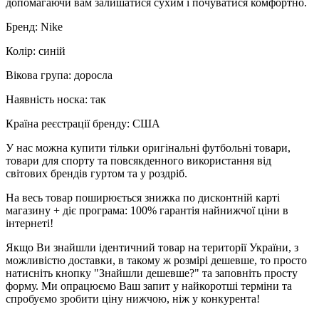
допомагаючи вам залишатися сухим і почуватися комфортно.
Бренд: Nike
Колір: синій
Вікова група: доросла
Наявність носка: так
Країна реєстрації бренду: США
У нас можна купити тільки оригінальні футбольні товари,
товари для спорту та повсякденного використання від
світових брендів гуртом та у роздріб.
На весь товар поширюється знижка по дисконтній карті
магазину + діє програма: 100% гарантія найнижчої ціни в
інтернеті!
Якщо Ви знайшли ідентичний товар на території України, з
можливістю доставки, в такому ж розмірі дешевше, то просто
натисніть кнопку "Знайшли дешевше?" та заповніть просту
форму. Ми опрацюємо Ваш запит у найкоротші терміни та
спробуємо зробити ціну нижчою, ніж у конкурента!