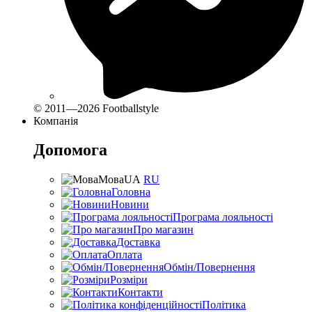
© 2011—2026 Footballstyle
Компанія
Допомога
Мова
UA
RU
Головна
Новини
Програма лояльності
Про магазин
Доставка
Оплата
Обмін/Повернення
Розміри
Контакти
Політика