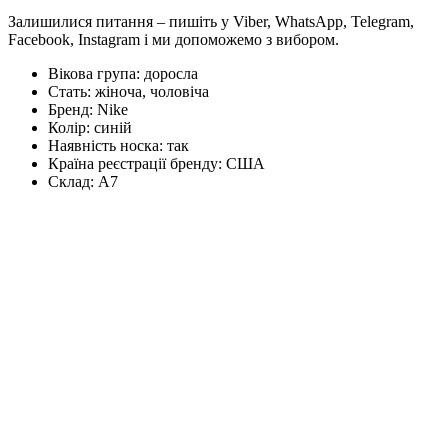
Залишилися питання – пишіть у Viber, WhatsApp, Telegram,
Facebook, Instagram і ми допоможемо з вибором.
Вікова група:
доросла
Стать:
жіноча, чоловіча
Бренд:
Nike
Колір:
синій
Наявність носка:
так
Країна реєстрації бренду:
США
Склад:
А7