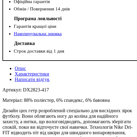
Офіційна гарантія
Обмін / Повернення 14 днів
Програма лояльності
Гарантія кращої ціни
Накопичувальна знижка
Доставка
Строк доставки від 1 дня
Опис
Характеристики
Написати відгук
Артикул: DX2823-417
Матеріал: 88% поліестер, 6% спандекс, 6% бавовна
Дизайн цих гетр розроблений спеціально для висхідних зірок
футболу. Вони облягають ногу до коліна для надійного
захисту, а нитки, що вологовідводять, допомагають зберігати
спокій, поки ви відточуєте свої навички. Технологія Nike Dri-
FIT відводить піт від шкіри для швидшого випаровування,