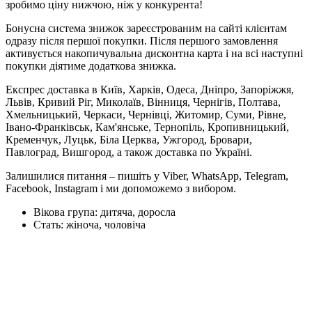
зробимо ціну нижчою, ніж у конкурента!
Бонусна система знижок зареєстрованим на сайті клієнтам
одразу після першої покупки. Після першого замовлення
активується накопичувальна дисконтна карта і на всі наступні
покупки діятиме додаткова знижка.
Експрес доставка в Київ, Харків, Одеса, Дніпро, Запоріжжя,
Львів, Кривий Ріг, Миколаїв, Вінниця, Чернігів, Полтава,
Хмельницький, Черкаси, Чернівці, Житомир, Суми, Рівне,
Івано-Франківськ, Кам'янське, Тернопіль, Кропивницький,
Кременчук, Луцьк, Біла Церква, Ужгород, Бровари,
Павлоград, Вишгород, а також доставка по Україні.
Залишилися питання – пишіть у Viber, WhatsApp, Telegram,
Facebook, Instagram і ми допоможемо з вибором.
Вікова група:
дитяча, доросла
Стать:
жіноча, чоловіча