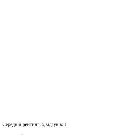
Середній рейтинг:
5
,відгуків:
1