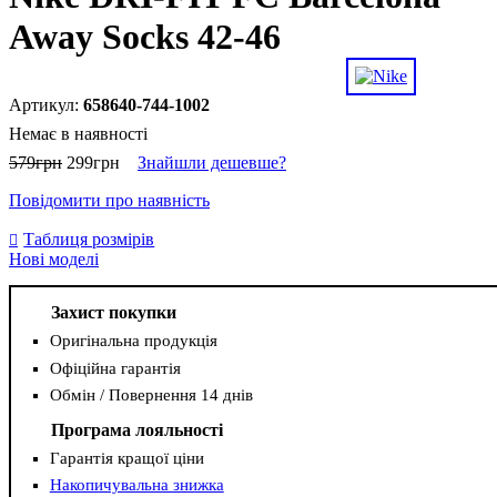
Away Socks 42-46
658640-744-1002
Немає в наявності
579
грн
299
грн
Знайшли дешевше?
Повідомити про наявність
Таблиця розмірів
Нові моделі
Захист покупки
Оригінальна продукція
Офіційна гарантія
Обмін / Повернення 14 днів
Програма лояльності
Гарантія кращої ціни
Накопичувальна знижка