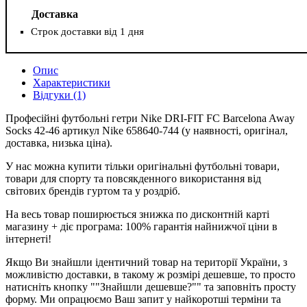
Доставка
Строк доставки від 1 дня
Опис
Характеристики
Відгуки (1)
Професійні футбольні гетри Nike DRI-FIT FC Barcelona Away
Socks 42-46 артикул Nike 658640-744 (у наявності, оригінал,
доставка, низька ціна).
У нас можна купити тільки оригінальні футбольні товари,
товари для спорту та повсякденного використання від
світових брендів гуртом та у роздріб.
На весь товар поширюється знижка по дисконтній карті
магазину + діє програма: 100% гарантія найнижчої ціни в
інтернеті!
Якщо Ви знайшли ідентичний товар на території України, з
можливістю доставки, в такому ж розмірі дешевше, то просто
натисніть кнопку ""Знайшли дешевше?"" та заповніть просту
форму. Ми опрацюємо Ваш запит у найкоротші терміни та