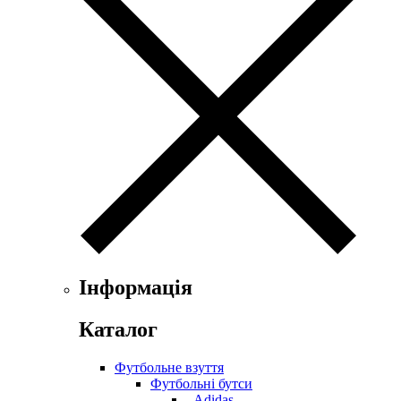
Інформація
Каталог
Футбольне взуття
Футбольні бутси
- Adidas