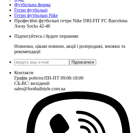
Футбольна форма
Гетри футбольні
Гетри футбольні Nike
Професійні футбольні гетри Nike DRI-FIT FC Barcelona
Away Socks 42-46
Підписуйтесь і будьте першими
Новинки, цікаві новини, акції і розпродажі, знижки та
рекомендації
Підписатися
Контакти
Графік роботи:
ПН-ПТ 09:00-18:00
СБ-ВС: вихідний
sales@footballstyle.com.ua