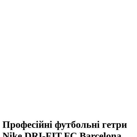
Професійні футбольні гетри
Nike DRI-FIT FC Barcelona