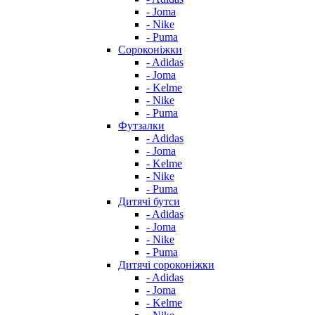
- Joma
- Nike
- Puma
Сороконіжки
- Adidas
- Joma
- Kelme
- Nike
- Puma
Футзалки
- Adidas
- Joma
- Kelme
- Nike
- Puma
Дитячі бутси
- Adidas
- Joma
- Nike
- Puma
Дитячі сороконіжки
- Adidas
- Joma
- Kelme