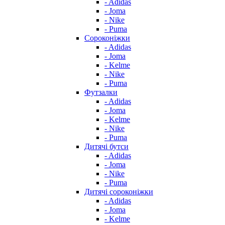
- Adidas
- Joma
- Nike
- Puma
Сороконіжки
- Adidas
- Joma
- Kelme
- Nike
- Puma
Футзалки
- Adidas
- Joma
- Kelme
- Nike
- Puma
Дитячі бутси
- Adidas
- Joma
- Nike
- Puma
Дитячі сороконіжки
- Adidas
- Joma
- Kelme