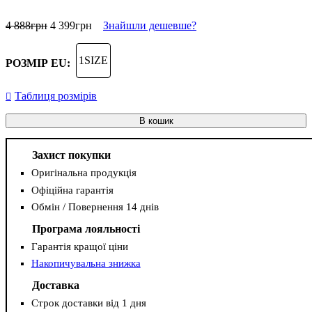
4 888
грн
4 399
грн
Знайшли дешевше?
1SIZE
РОЗМІР EU:
Таблиця розмірів
В кошик
Захист покупки
Оригінальна продукція
Офіційна гарантія
Обмін / Повернення 14 днів
Програма лояльності
Гарантія кращої ціни
Накопичувальна знижка
Доставка
Строк доставки від 1 дня