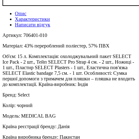
Опис
Характеристики
Написати відгук
Артикул: 706401-010
Матеріал: 43% перероблений поліестер, 57% ПВХ
Об'єм: 15 л. Комплектація: охолоджувальний пакет SELECT
Ice Pack - 2 шт., Тейп SELECT Pro Strap 4 см. - 2 шт., Ножиці -
1 шт., Пластир SELECT Plasters - 1 шт., Еластична пов'язка
SELECT Elastic bandage 7,5 см. - 1 шт. Особливості: Сумка
першої допомоги з тримачем для пляшки – пляшка не входить
до комплектації. Країна-виробник: Індія
Бренд: Select
Колір: чорний
Модель: MEDICAL BAG
Країна реєстрації бренду: Данія
Країна виробника бренду: Пакистан