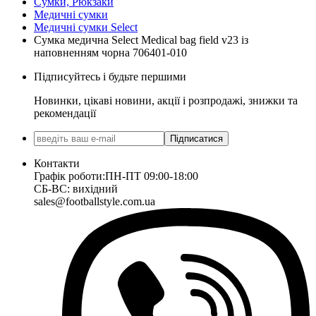
Сумки, Рюкзаки
Медичні сумки
Медичні сумки Select
Сумка медична Select Medical bag field v23 із
наповненням чорна 706401-010
Підписуйтесь і будьте першими
Новинки, цікаві новини, акції і розпродажі, знижки та
рекомендації
Підписатися
Контакти
Графік роботи:
ПН-ПТ 09:00-18:00
СБ-ВС: вихідний
sales@footballstyle.com.ua