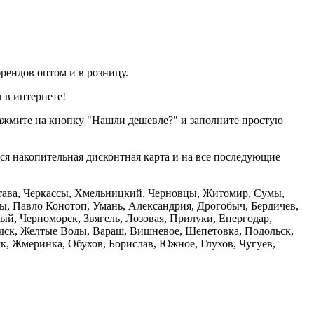
рендов оптом и в розницу.
 в интернете!
нажмите на кнопку "Нашли дешевле?" и заполните простую
тся накопительная дисконтная карта и на все последующие
олтава, Черкассы, Хмельницкий, Черновцы, Житомир, Сумы,
ы, Павло Конотоп, Умань, Александрия, Дрогобыч, Бердичев,
й, Черноморск, Звягель, Лозовая, Прилуки, Енергодар,
дск, Желтые Воды, Вараш, Вишневое, Шепетовка, Подольск,
, Жмеринка, Обухов, Борислав, Южное, Глухов, Чугуев,