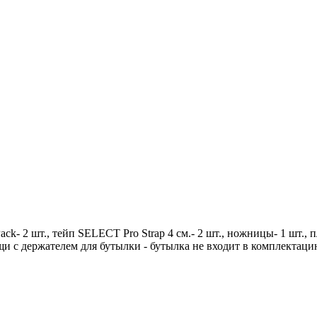
k- 2 шт., тейп SELECT Pro Strap 4 см.- 2 шт., ножницы- 1 шт., 
мощи с держателем для бутылки - бутылка не входит в комплектац