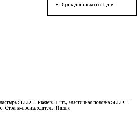
Срок доставки от 1 дня
пластырь SELECT Plasters- 1 шт., эластичная повязка SELECT
ию. Страна-производитель: Индия