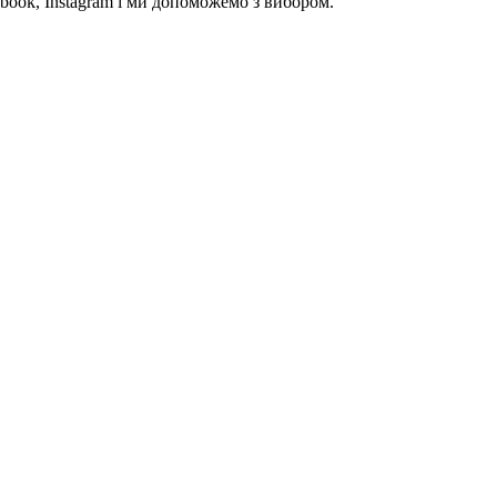
book, Instagram і ми допоможемо з вибором.