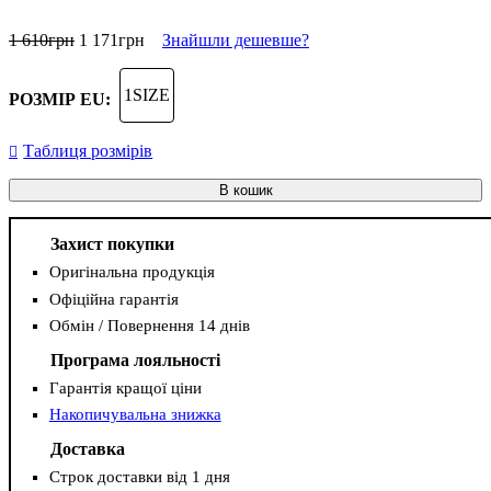
1 610
грн
1 171
грн
Знайшли дешевше?
1SIZE
РОЗМІР EU:
Таблиця розмірів
В кошик
Захист покупки
Оригінальна продукція
Офіційна гарантія
Обмін / Повернення 14 днів
Програма лояльності
Гарантія кращої ціни
Накопичувальна знижка
Доставка
Строк доставки від 1 дня