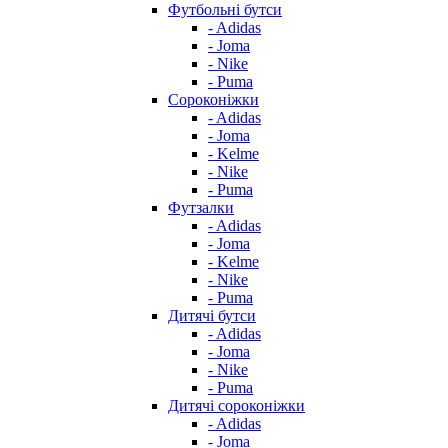
Футбольні бутси
- Adidas
- Joma
- Nike
- Puma
Сороконіжки
- Adidas
- Joma
- Kelme
- Nike
- Puma
Футзалки
- Adidas
- Joma
- Kelme
- Nike
- Puma
Дитячі бутси
- Adidas
- Joma
- Nike
- Puma
Дитячі сороконіжки
- Adidas
- Joma