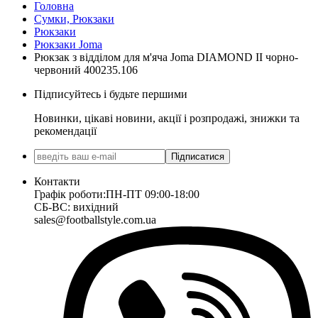
Головна
Сумки, Рюкзаки
Рюкзаки
Рюкзаки Joma
Рюкзак з відділом для м'яча Joma DIAMOND II чорно-
червоний 400235.106
Підписуйтесь і будьте першими
Новинки, цікаві новини, акції і розпродажі, знижки та
рекомендації
Підписатися
Контакти
Графік роботи:
ПН-ПТ 09:00-18:00
СБ-ВС: вихідний
sales@footballstyle.com.ua