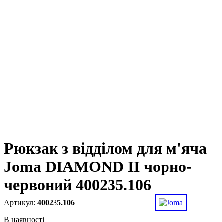
Рюкзак з відділом для м'яча
Joma DIAMOND II чорно-
червоний 400235.106
400235.106
В наявності