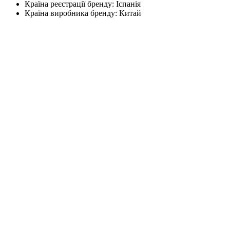
Країна реєстрації бренду:
Іспанія
Країна виробника бренду:
Китай