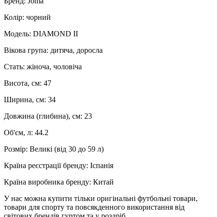
Бренд: Joma
Колір: чорний
Модель: DIAMOND II
Вікова група: дитяча, доросла
Стать: жіноча, чоловіча
Висота, см: 47
Ширина, см: 34
Довжина (глибина), см: 23
Об'єм, л: 44.2
Розмір: Великі (від 30 до 59 л)
Країна реєстрації бренду: Іспанія
Країна виробника бренду: Китай
У нас можна купити тільки оригінальні футбольні товари,
товари для спорту та повсякденного використання від
світових брендів гуртом та у роздріб.