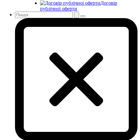
Договір
публічної оферти