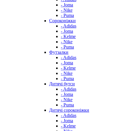
- Joma
- Nike
- Puma
Сороконіжки
- Adidas
- Joma
- Kelme
- Nike
- Puma
Футзалки
- Adidas
- Joma
- Kelme
- Nike
- Puma
Дитячі бутси
- Adidas
- Joma
- Nike
- Puma
Дитячі сороконіжки
- Adidas
- Joma
- Kelme