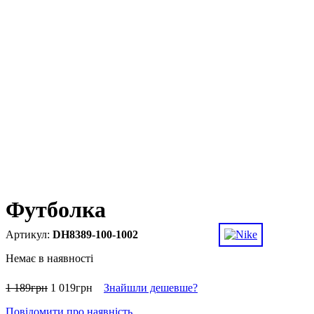
Футболка
DH8389-100-1002
Немає в наявності
1 189
грн
1 019
грн
Знайшли дешевше?
Повідомити про наявність