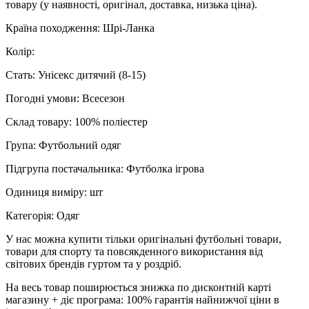
товару (у наявності, оригінал, доставка, низька ціна).
Країна походження: Шрi-Ланка
Колір:
Стать: Унісекс дитячий (8-15)
Погодні умови: Всесезон
Склад товару: 100% поліестер
Група: Футбольний одяг
Підгрупа постачальника: Футболка ігрова
Одиниця виміру: шт
Категорія: Одяг
У нас можна купити тільки оригінальні футбольні товари,
товари для спорту та повсякденного використання від
світових брендів гуртом та у роздріб.
На весь товар поширюється знижка по дисконтній карті
магазину + діє програма: 100% гарантія найнижчої ціни в