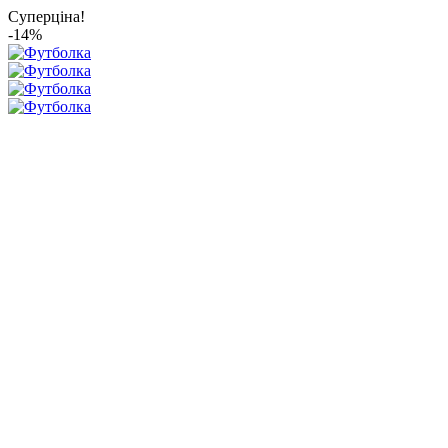
Суперціна!
-14%