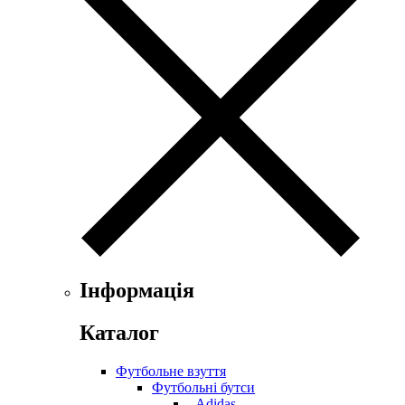
Інформація
Каталог
Футбольне взуття
Футбольні бутси
- Adidas