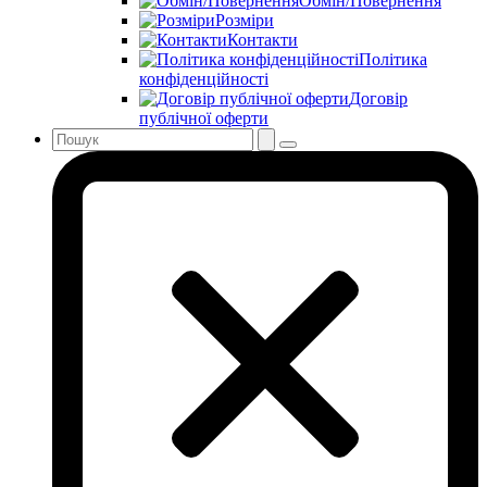
Обмін/Повернення
Розміри
Контакти
Політика
конфіденційності
Договір
публічної оферти