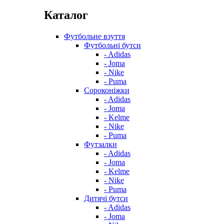
Каталог
Футбольне взуття
Футбольні бутси
- Adidas
- Joma
- Nike
- Puma
Сороконіжки
- Adidas
- Joma
- Kelme
- Nike
- Puma
Футзалки
- Adidas
- Joma
- Kelme
- Nike
- Puma
Дитячі бутси
- Adidas
- Joma