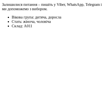
Залишилися питання – пишіть у Viber, WhatsApp, Telegram і
ми допоможемо з вибором.
Вікова група:
дитяча, доросла
Стать:
жіноча, чоловіча
Склад:
А011