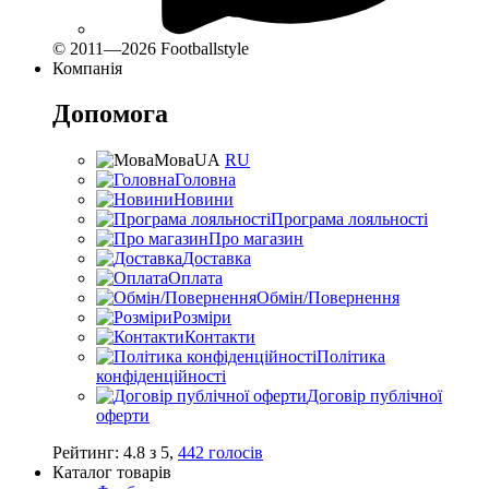
© 2011—2026 Footballstyle
Компанія
Допомога
Мова
UA
RU
Головна
Новини
Програма лояльності
Про магазин
Доставка
Оплата
Обмін/Повернення
Розміри
Контакти
Політика
конфіденційності
Договір публічної
оферти
Рейтинг:
4.8
з
5
,
442
голосів
Каталог товарів