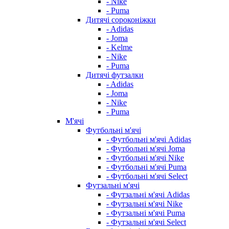
- Nike
- Puma
Дитячі сороконіжки
- Adidas
- Joma
- Kelme
- Nike
- Puma
Дитячі футзалки
- Adidas
- Joma
- Nike
- Puma
М'ячі
Футбольні м'ячі
- Футбольні м'ячі Adidas
- Футбольні м'ячі Joma
- Футбольні м'ячі Nike
- Футбольні м'ячі Puma
- Футбольні м'ячі Select
Футзальні м'ячі
- Футзальні м'ячі Adidas
- Футзальні м'ячі Nike
- Футзальні м'ячі Puma
- Футзальні м'ячі Select