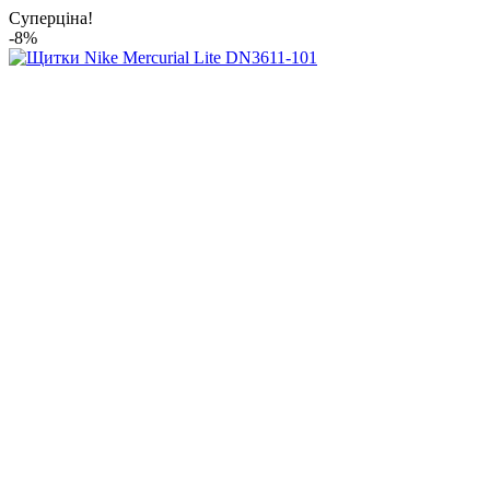
Суперціна!
-8%