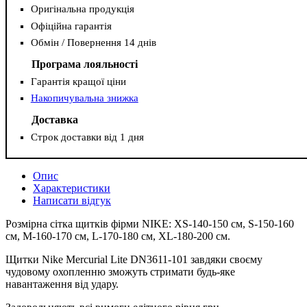
Оригінальна продукція
Офіційна гарантія
Обмін / Повернення 14 днів
Програма лояльності
Гарантія кращої ціни
Накопичувальна знижка
Доставка
Строк доставки від 1 дня
Опис
Характеристики
Написати відгук
Розмірна сітка щитків фірми NIKE: XS-140-150 см, S-150-160
см, M-160-170 см, L-170-180 см, XL-180-200 см.
Щитки Nike Mercurial Lite DN3611-101 завдяки своєму
чудовому охопленню зможуть стримати будь-яке
навантаження від удару.