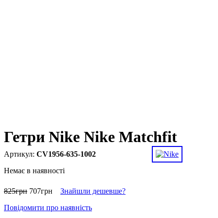
Гетри Nike Nike Matchfit
CV1956-635-1002
Немає в наявності
825
грн
707
грн
Знайшли дешевше?
Повідомити про наявність