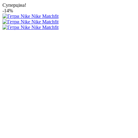
Суперціна!
-14%