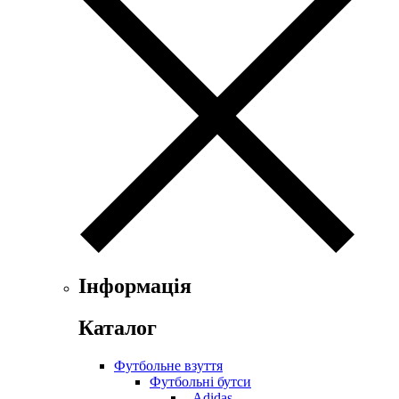
Інформація
Каталог
Футбольне взуття
Футбольні бутси
- Adidas