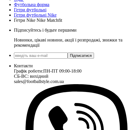
Футбольна форма
Гетри футбольні
Гетри футбольні Nike
Гетри Nike Nike Matchfit
Підписуйтесь і будьте першими
Новинки, цікаві новини, акції і розпродажі, знижки та
рекомендації
Підписатися
Контакти
Графік роботи:
ПН-ПТ 09:00-18:00
СБ-ВС: вихідний
sales@footballstyle.com.ua