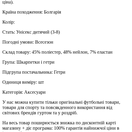
ціна).
Країна походження: Болгарiя
Колір:
Стать: Унісекс дитячий (3-8)
Погодні умови: Всесезон
Склад товару: 45% поліестер, 48% нейлон, 7% еластан
Група: Шкарпетки і гетри
Підгрупа постачальника: Гетри
Одиниця виміру: шт
Категорія: Аксесуари
У нас можна купити тільки оригінальні футбольні товари,
товари для спорту та повсякденного використання від
світових брендів гуртом та у роздріб.
На весь товар поширюється знижка по дисконтній карті
магазину + діє програма: 100% гарантія найнижчої ціни в