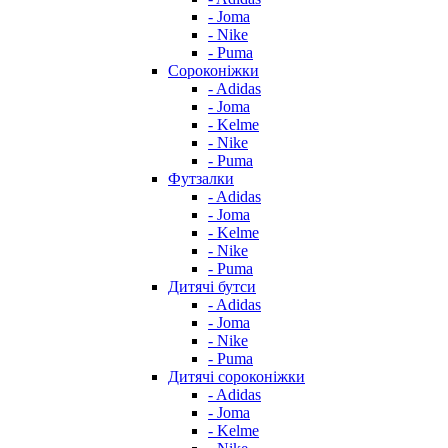
- Joma
- Nike
- Puma
Сороконіжки
- Adidas
- Joma
- Kelme
- Nike
- Puma
Футзалки
- Adidas
- Joma
- Kelme
- Nike
- Puma
Дитячі бутси
- Adidas
- Joma
- Nike
- Puma
Дитячі сороконіжки
- Adidas
- Joma
- Kelme