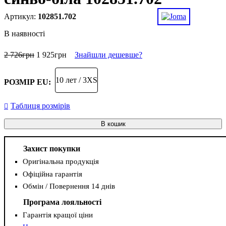
102851.702
В наявності
2 726
грн
1 925
грн
Знайшли дешевше?
10 лет / 3XS
РОЗМІР EU:
Таблиця розмірів
В кошик
Захист покупки
Оригінальна продукція
Офіційна гарантія
Обмін / Повернення 14 днів
Програма лояльності
Гарантія кращої ціни