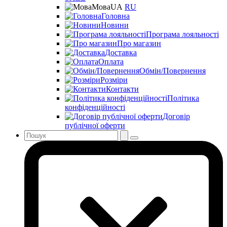
Мова
UA
RU
Головна
Новини
Програма лояльності
Про магазин
Доставка
Оплата
Обмін/Повернення
Розміри
Контакти
Політика
конфіденційності
Договір
публічної оферти