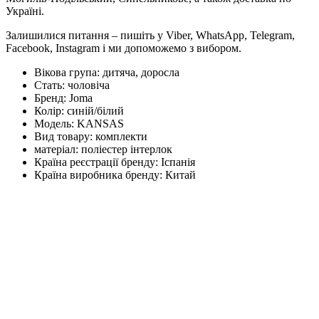
Україні.
Залишилися питання – пишіть у Viber, WhatsApp, Telegram,
Facebook, Instagram і ми допоможемо з вибором.
Вікова група:
дитяча, доросла
Стать:
чоловіча
Бренд:
Joma
Колір:
синій/білий
Модель:
KANSAS
Вид товару:
комплекти
матеріал:
поліестер інтерлок
Країна реєстрації бренду:
Іспанія
Країна виробника бренду:
Китай