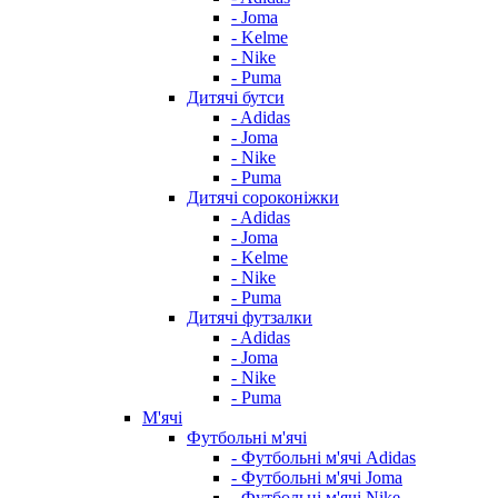
- Joma
- Kelme
- Nike
- Puma
Дитячі бутси
- Adidas
- Joma
- Nike
- Puma
Дитячі сороконіжки
- Adidas
- Joma
- Kelme
- Nike
- Puma
Дитячі футзалки
- Adidas
- Joma
- Nike
- Puma
М'ячі
Футбольні м'ячі
- Футбольні м'ячі Adidas
- Футбольні м'ячі Joma
- Футбольні м'ячі Nike