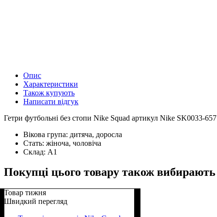
Опис
Характеристики
Також купують
Написати відгук
Гетри футбольні без стопи Nike Squad артикул Nike SK0033-657 
Вікова група:
дитяча, доросла
Стать:
жіноча, чоловіча
Склад:
А1
Покупці цього товару також вибирають
Товар тижня
Швидкий перегляд