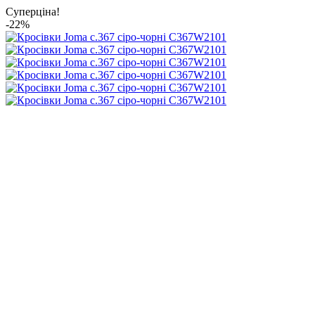
Суперціна!
-22%