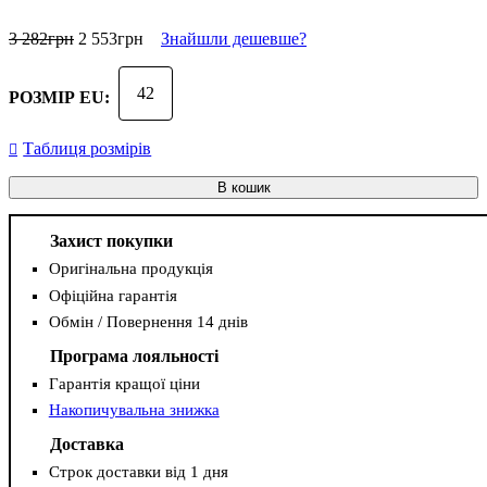
3 282
грн
2 553
грн
Знайшли дешевше?
42
РОЗМІР EU:
Таблиця розмірів
В кошик
Захист покупки
Оригінальна продукція
Офіційна гарантія
Обмін / Повернення 14 днів
Програма лояльності
Гарантія кращої ціни
Накопичувальна знижка
Доставка
Строк доставки від 1 дня