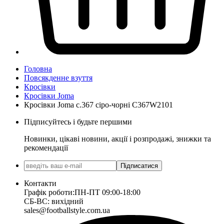
Головна
Повсякденне взуття
Кросівки
Кросівки Joma
Кросівки Joma c.367 сіро-чорні C367W2101
Підписуйтесь і будьте першими
Новинки, цікаві новини, акції і розпродажі, знижки та
рекомендації
Підписатися
Контакти
Графік роботи:
ПН-ПТ 09:00-18:00
СБ-ВС: вихідний
sales@footballstyle.com.ua