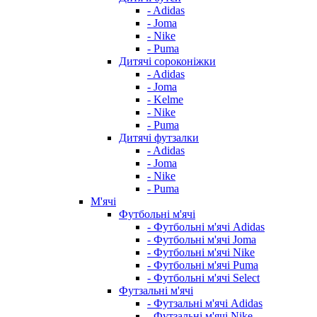
- Adidas
- Joma
- Nike
- Puma
Дитячі сороконіжки
- Adidas
- Joma
- Kelme
- Nike
- Puma
Дитячі футзалки
- Adidas
- Joma
- Nike
- Puma
М'ячі
Футбольні м'ячі
- Футбольні м'ячі Adidas
- Футбольні м'ячі Joma
- Футбольні м'ячі Nike
- Футбольні м'ячі Puma
- Футбольні м'ячі Select
Футзальні м'ячі
- Футзальні м'ячі Adidas
- Футзальні м'ячі Nike