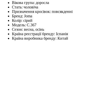
Вікова група:
доросла
Стать:
чоловіча
Призначення кросівок:
повсякденні
Бренд:
Joma
Колір:
сірий
Модель:
C.367
Сезон:
весна, осінь
Країна реєстрації бренду:
Іспанія
Країна виробника бренду:
Китай