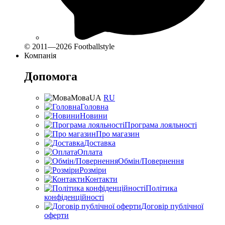
© 2011—2026 Footballstyle
Компанія
Допомога
Мова
UA
RU
Головна
Новини
Програма лояльності
Про магазин
Доставка
Оплата
Обмін/Повернення
Розміри
Контакти
Політика
конфіденційності
Договір публічної
оферти