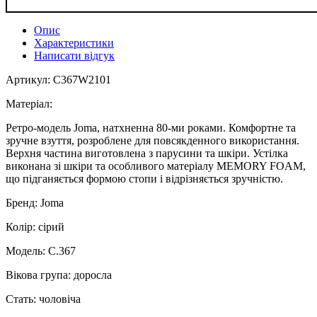
Опис
Характеристики
Написати відгук
Артикул: C367W2101
Матеріал:
Ретро-модель Joma, натхненна 80-ми роками. Комфортне та
зручне взуття, розроблене для повсякденного використання.
Верхня частина виготовлена з парусини та шкіри. Устілка
виконана зі шкіри та особливого матеріалу MEMORY FOAM,
що підганяється формою стопи і відрізняється зручністю.
Бренд: Joma
Колір: сірий
Модель: C.367
Вікова група: доросла
Стать: чоловіча