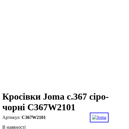
Кросівки Joma c.367 сіро-
чорні C367W2101
C367W2101
В наявності