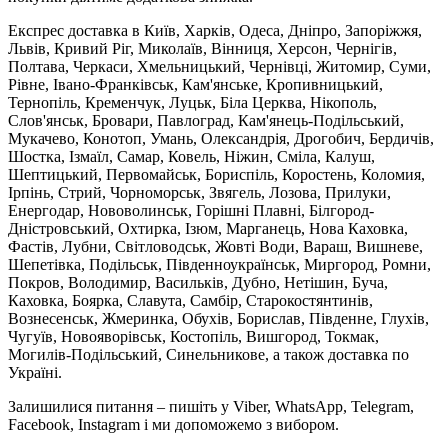
Експрес доставка в Київ, Харків, Одеса, Дніпро, Запоріжжя,
Львів, Кривий Ріг, Миколаїв, Вінниця, Херсон, Чернігів,
Полтава, Черкаси, Хмельницький, Чернівці, Житомир, Суми,
Рівне, Івано-Франківськ, Кам'янське, Кропивницький,
Тернопіль, Кременчук, Луцьк, Біла Церква, Нікополь,
Слов'янськ, Бровари, Павлоград, Кам'янець-Подільський,
Мукачево, Конотоп, Умань, Олександрія, Дрогобич, Бердичів,
Шостка, Ізмаїл, Самар, Ковель, Ніжин, Сміла, Калуш,
Шептицький, Первомайськ, Бориспіль, Коростень, Коломия,
Ірпінь, Стрий, Чорноморськ, Звягель, Лозова, Прилуки,
Енергодар, Нововолинськ, Горішні Плавні, Білгород-
Дністровський, Охтирка, Ізюм, Марганець, Нова Каховка,
Фастів, Лубни, Світловодськ, Жовті Води, Вараш, Вишневе,
Шепетівка, Подільськ, Південноукраїнськ, Миргород, Ромни,
Покров, Володимир, Васильків, Дубно, Нетішин, Буча,
Каховка, Боярка, Славута, Самбір, Старокостянтинів,
Вознесенськ, Жмеринка, Обухів, Борислав, Південне, Глухів,
Чугуїв, Новояворівськ, Костопіль, Вишгород, Токмак,
Могилів-Подільський, Синельникове, а також доставка по
Україні.
Залишилися питання – пишіть у Viber, WhatsApp, Telegram,
Facebook, Instagram і ми допоможемо з вибором.