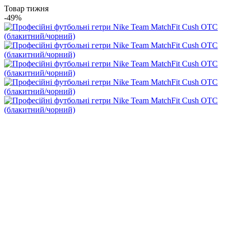
Товар тижня
-49%