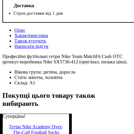
Доставка
Строк доставки від 1 дня
Опис
Характеристики
Також купують
Написати відгук
Професійні футбольні гетри Nike Team MatchFit Cush OTC
артикул виробника Nike SX5730-412 (оригінал, низька ціна).
Вікова група:
дитяча, доросла
Стать:
жіноча, чоловіча
Склад:
А1
Покупці цього товару також
вибирають
Суперціна!
Гетри Nike Academy Over-
The-Calf Football Socks