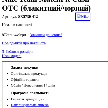
OTC (блакитний/чорний)
SX5730-412
Немає в наявності
872
грн
449
грн
Знайшли дешевше?
Повідомити про наявність
Таблиця розмірів
Нові моделі
Захист покупки
Оригінальна продукція
Офіційна гарантія
Обмін / Повернення 14 днів
Програма лояльності
Гарантія кращої ціни
Накопичувальна знижка