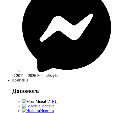
© 2011—2026 Footballstyle
Компанія
Допомога
Мова
UA
RU
Головна
Новини