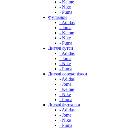
- Kelme
- Nike
- Puma
Футзалки
- Adidas
- Joma
- Kelme
- Nike
- Puma
Дитячі бутси
- Adidas
- Joma
- Nike
- Puma
Дитячі сороконіжки
- Adidas
- Joma
- Kelme
- Nike
- Puma
Дитячі футзалки
- Adidas
- Joma
- Nike
- Puma