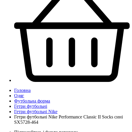
Головна
Одяг
Футбольна форма
Гетри футбольні
Гетри футбольні Nike
Гетри футбольні Nike Performance Classic II Socks сині
SX5728-464