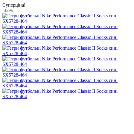
Суперціна!
-32%