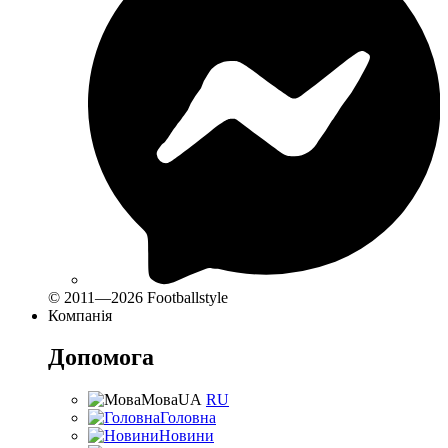
© 2011—2026 Footballstyle
Компанія
Допомога
Мова
UA
RU
Головна
Новини