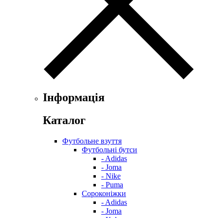
Інформація
Каталог
Футбольне взуття
Футбольні бутси
- Adidas
- Joma
- Nike
- Puma
Сороконіжки
- Adidas
- Joma