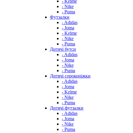
- Kelme
- Nike
- Puma
Футзалки
- Adidas
- Joma
- Kelme
- Nike
- Puma
Дитячі бутси
- Adidas
- Joma
- Nike
- Puma
Дитячі сороконіжки
- Adidas
- Joma
- Kelme
- Nike
- Puma
Дитячі футзалки
- Adidas
- Joma
- Nike
- Puma