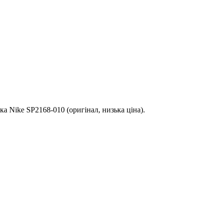
а Nike SP2168-010 (оригінал, низька ціна).