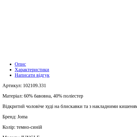
Опис
Характеристики
Написати відгук
Артикул: 102109.331
Матеріал: 60% бавовна, 40% поліестер
Відкритий чоловіче худі на блискавки та з накладними кишеня
Бренд: Joma
Колір: темно-синій