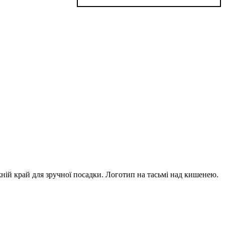
ій край для зручної посадки. Логотип на тасьмі над кишенею.