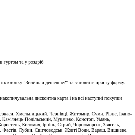
 гуртом та у роздріб.
ніть кнопку "Знайшли дешевше?" та заповніть просту форму.
накопичувальна дисконтна карта і на всі наступні покупки
 Черкаси, Хмельницький, Чернівці, Житомир, Суми, Рівне, Івано-
, Кам'янець-Подільський, Мукачево, Конотоп, Умань,
оростень, Коломия, Ірпінь, Стрий, Чорноморськ, Звягель,
, Фастів, Лубни, Світловодськ, Жовті Води, Вараш, Вишневе,