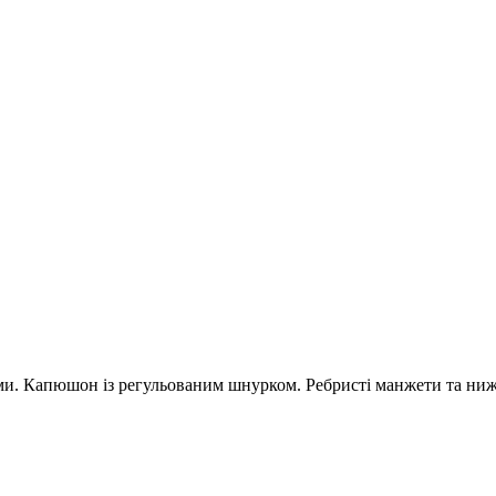
ми. Капюшон із регульованим шнурком. Ребристі манжети та нижн