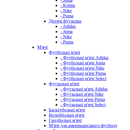
- Joma
- Kelme
- Nike
- Puma
Дитячі футзалки
- Adidas
- Joma
- Nike
- Puma
М'ячі
Футбольні м'ячі
- Футбольні м'ячі Adidas
- Футбольні м'ячі Joma
- Футбольні м'ячі Nike
- Футбольні м'ячі Puma
- Футбольні м'ячі Select
Футзальні м'ячі
- Футзальні м'ячі Adidas
- Футзальні м'ячі Nike
- Футзальні м'ячі Puma
- Футзальні м'ячі Select
Баскетбольні м'ячі
Волейбольні м'ячі
Гандбольні м'ячі
М'ячі для американського футболу