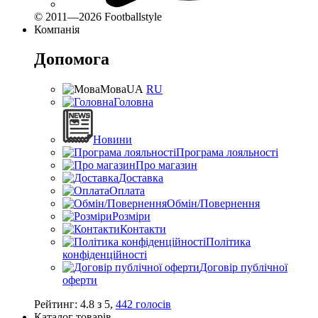
© 2011—2026 Footballstyle
Компанія
Допомога
Мова
UA
RU
Головна
Новини
Програма лояльності
Про магазин
Доставка
Оплата
Обмін/Повернення
Розміри
Контакти
Політика
конфіденційності
Договір публічної
оферти
Рейтинг:
4.8
з
5
,
442
голосів
Каталог товарів