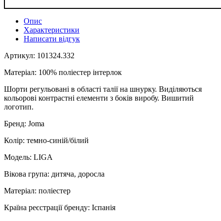
Опис
Характеристики
Написати відгук
Артикул: 101324.332
Матеріал: 100% поліестер інтерлок
Шорти регульовані в області талії на шнурку. Виділяються
кольорові контрастні елементи з боків виробу. Вишитий
логотип.
Бренд: Joma
Колір: темно-синій/білий
Модель: LIGA
Вікова група: дитяча, доросла
Матеріал: поліестер
Країна реєстрації бренду: Іспанія