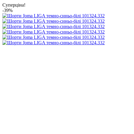
Суперціна!
-39%