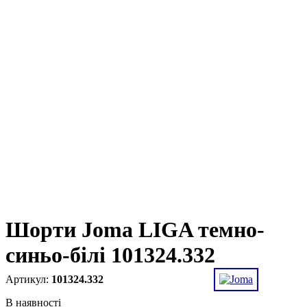
Шорти Joma LIGA темно-
синьо-білі 101324.332
101324.332
В наявності