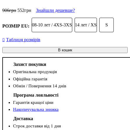
906
грн
552
грн
Знайшли дешевше?
08-10 лет / 4XS-3XS
14 лет / XS
S
РОЗМІР EU:
Таблиця розмірів
В кошик
Захист покупки
Оригінальна продукція
Офіційна гарантія
Обмін / Повернення 14 днів
Програма лояльності
Гарантія кращої ціни
Накопичувальна знижка
Доставка
Строк доставки від 1 дня