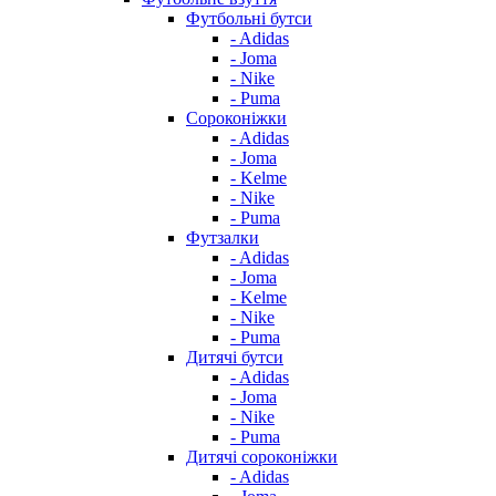
Футбольні бутси
- Adidas
- Joma
- Nike
- Puma
Сороконіжки
- Adidas
- Joma
- Kelme
- Nike
- Puma
Футзалки
- Adidas
- Joma
- Kelme
- Nike
- Puma
Дитячі бутси
- Adidas
- Joma
- Nike
- Puma
Дитячі сороконіжки
- Adidas