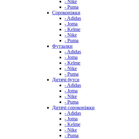
- Nike
- Puma
Сороконіжки
- Adidas
- Joma
- Kelme
- Nike
- Puma
Футзалки
- Adidas
- Joma
- Kelme
- Nike
- Puma
Дитячі бутси
- Adidas
- Joma
- Nike
- Puma
Дитячі сороконіжки
- Adidas
- Joma
- Kelme
- Nike
- Puma