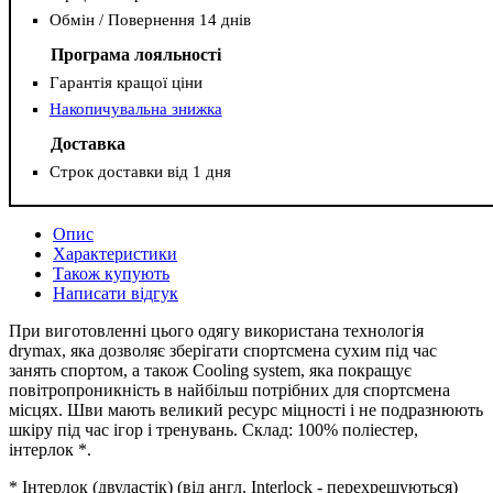
Обмін / Повернення 14 днів
Програма лояльності
Гарантія кращої ціни
Накопичувальна знижка
Доставка
Строк доставки від 1 дня
Опис
Характеристики
Також купують
Написати відгук
При виготовленні цього одягу використана технологія
drymax, яка дозволяє зберігати спортсмена сухим під час
занять спортом, а також Сooling system, яка покращує
повітропроникність в найбільш потрібних для спортсмена
місцях. Шви мають великий ресурс міцності і не подразнюють
шкіру під час ігор і тренувань. Склад: 100% поліестер,
інтерлок *.
* Інтерлок (двуластік) (від англ. Interlock - перехрещуються)