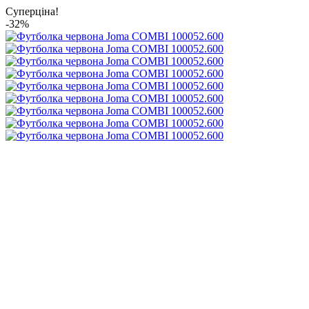
Суперціна!
-32%