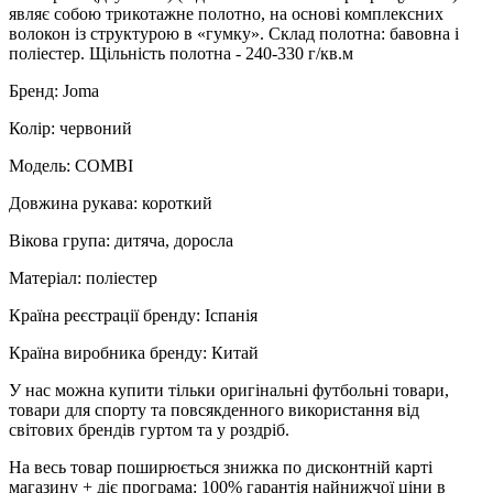
являє собою трикотажне полотно, на основі комплексних
волокон із структурою в «гумку». Склад полотна: бавовна і
поліестер. Щільність полотна - 240-330 г/кв.м
Бренд: Joma
Колір: червоний
Модель: COMBI
Довжина рукава: короткий
Вікова група: дитяча, доросла
Матеріал: поліестер
Країна реєстрації бренду: Іспанія
Країна виробника бренду: Китай
У нас можна купити тільки оригінальні футбольні товари,
товари для спорту та повсякденного використання від
світових брендів гуртом та у роздріб.
На весь товар поширюється знижка по дисконтній карті
магазину + діє програма: 100% гарантія найнижчої ціни в