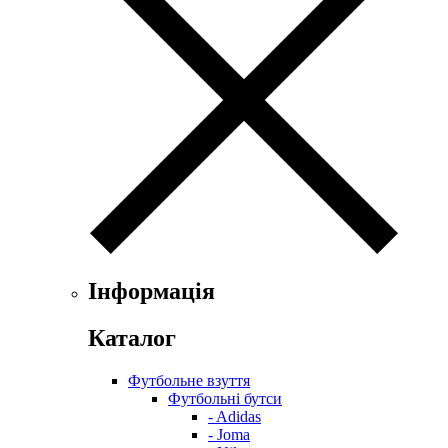
Інформація
Каталог
Футбольне взуття
Футбольні бутси
- Adidas
- Joma