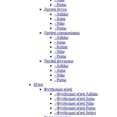
- Puma
Дитячі бутси
- Adidas
- Joma
- Nike
- Puma
Дитячі сороконіжки
- Adidas
- Joma
- Kelme
- Nike
- Puma
Дитячі футзалки
- Adidas
- Joma
- Nike
- Puma
М'ячі
Футбольні м'ячі
- Футбольні м'ячі Adidas
- Футбольні м'ячі Joma
- Футбольні м'ячі Nike
- Футбольні м'ячі Puma
- Футбольні м'ячі Select