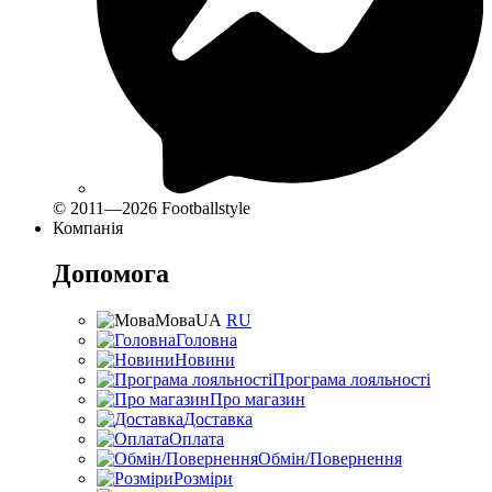
© 2011—2026 Footballstyle
Компанія
Допомога
Мова
UA
RU
Головна
Новини
Програма лояльності
Про магазин
Доставка
Оплата
Обмін/Повернення
Розміри