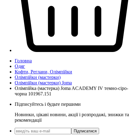
Головна
Одяг
Кофти, Реглани, Олімпійки
Олімпійки (мастерки)
Олімпійки (мастерки) Joma
Олімпійка (мастерка) Joma ACADEMY IV темно-сіро-
чорна 101967.151
Підписуйтесь і будьте першими
Новинки, цікаві новини, акції і розпродажі, знижки та
рекомендації
Підписатися