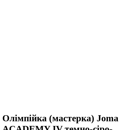
Олімпійка (мастерка) Joma
ACADEMY IV темно-сіро-