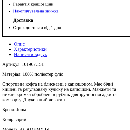
Гарантія кращої ціни
Накопичувальна знижка
Доставка
Строк доставки від 1 дня
Опис
Характеристики
Написати відгук
Артикул: 101967.151
Матеріал: 100% поліестер фліс
Спортивна кофта на блискавці з капюшоном. Має бічні
кишені та регульовану куліску на капюшоні. Манжети та
нижня кромка оброблені в рубчик для зручної посадки та
комфорту. Друкований логотип.
Бренд: Joma
Колір: сірий
Модель: ACADEMY IV