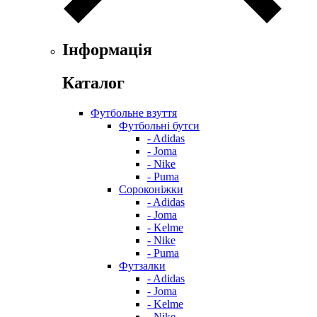
Інформація
Каталог
Футбольне взуття
Футбольні бутси
- Adidas
- Joma
- Nike
- Puma
Сороконіжки
- Adidas
- Joma
- Kelme
- Nike
- Puma
Футзалки
- Adidas
- Joma
- Kelme
- Nike