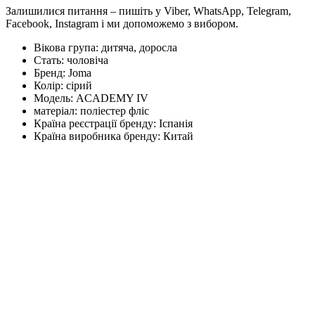
Залишилися питання – пишіть у Viber, WhatsApp, Telegram,
Facebook, Instagram і ми допоможемо з вибором.
Вікова група:
дитяча, доросла
Стать:
чоловіча
Бренд:
Joma
Колір:
сірий
Модель:
ACADEMY IV
матеріал:
поліестер фліс
Країна реєстрації бренду:
Іспанія
Країна виробника бренду:
Китай