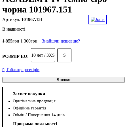
чорна 101967.151
101967.151
В наявності
1 855
грн
1 300
грн
Знайшли дешевше?
10 лет / 3XS
S
РОЗМІР EU:
Таблиця розмірів
В кошик
Захист покупки
Оригінальна продукція
Офіційна гарантія
Обмін / Повернення 14 днів
Програма лояльності