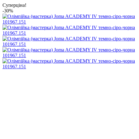
Суперціна!
-30%