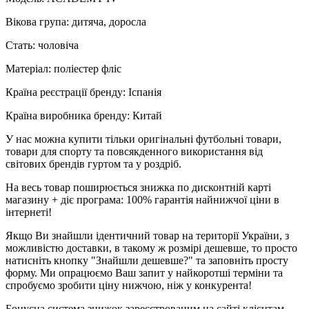
Вікова група: дитяча, доросла
Стать: чоловіча
Матеріал: поліестер фліс
Країна реєстрації бренду: Іспанія
Країна виробника бренду: Китай
У нас можна купити тільки оригінальні футбольні товари,
товари для спорту та повсякденного використання від
світових брендів гуртом та у роздріб.
На весь товар поширюється знижка по дисконтній карті
магазину + діє програма: 100% гарантія найнижчої ціни в
інтернеті!
Якщо Ви знайшли ідентичний товар на території України, з
можливістю доставки, в такому ж розмірі дешевше, то просто
натисніть кнопку "Знайшли дешевше?" та заповніть просту
форму. Ми опрацюємо Ваш запит у найкоротші терміни та
спробуємо зробити ціну нижчою, ніж у конкурента!
Бонусна система знижок зареєстрованим на сайті клієнтам