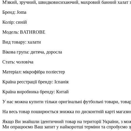
М'який, зручний, швидковисихаючий, махровий банний халат з
Бренд: Joma
Колір: синій
Модель: BATHROBE
Вид товару: халати
Вікова група: дитяча, доросла
Стать: чоловіча
Матеріал: мікрофібра поліестер
Країна реєстрації бренду: Іспанія
Країна виробника бренду: Китай
У нас можна купити тільки оригінальні футбольні товари, товар
На весь товар поширюється знижка по дисконтній карті магазину
Якщо Ви знайшли ідентичний товар на території України, з мож
Ми опрацюємо Ваш запит у найкоротші терміни та спробуємо з