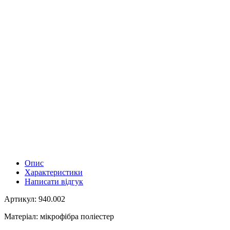
Опис
Характеристики
Написати відгук
Артикул: 940.002
Матеріал: мікрофібра поліестер