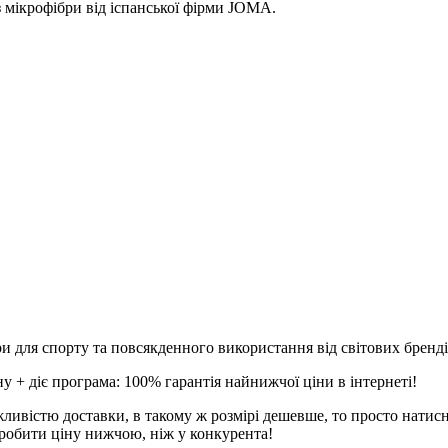
 мікрофібри від іспанської фірми JOMA.
и для спорту та повсякденного використання від світових брендів
 + діє програма: 100% гарантія найнижчої ціни в інтернеті!
ливістю доставки, в такому ж розмірі дешевше, то просто натис
робити ціну нижчою, ніж у конкурента!