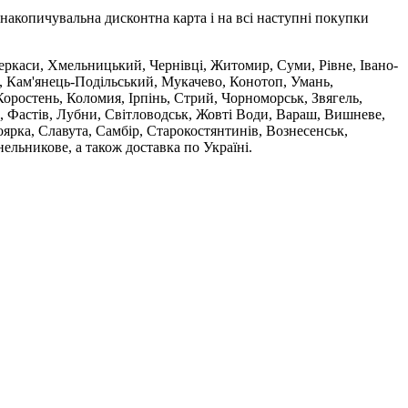
накопичувальна дисконтна карта і на всі наступні покупки
 Черкаси, Хмельницький, Чернівці, Житомир, Суми, Рівне, Івано-
, Кам'янець-Подільський, Мукачево, Конотоп, Умань,
оростень, Коломия, Ірпінь, Стрий, Чорноморськ, Звягель,
, Фастів, Лубни, Світловодськ, Жовті Води, Вараш, Вишневе,
ярка, Славута, Самбір, Старокостянтинів, Вознесенськ,
ельникове, а також доставка по Україні.