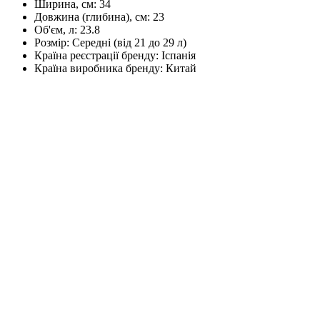
Ширина, см:
34
Довжина (глибина), см:
23
Об'єм, л:
23.8
Розмір:
Середні (від 21 до 29 л)
Країна реєстрації бренду:
Іспанія
Країна виробника бренду:
Китай