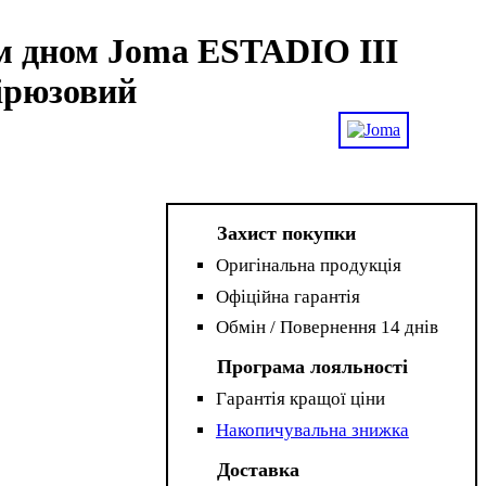
м дном Joma ESTADIO III
бірюзовий
Захист покупки
Оригінальна продукція
Офіційна гарантія
Обмін / Повернення 14 днів
Програма лояльності
Гарантія кращої ціни
Накопичувальна знижка
Доставка