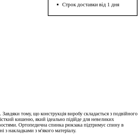
Строк доставки від 1 дня
 Завдяки тому, що конструкція виробу складається з подвійного
місткий кишеню, який ідеально підійде для невеликих
ивостями. Ортопедична спинка рюкзака підтримує спину в
 з накладками з м'якого матеріалу.