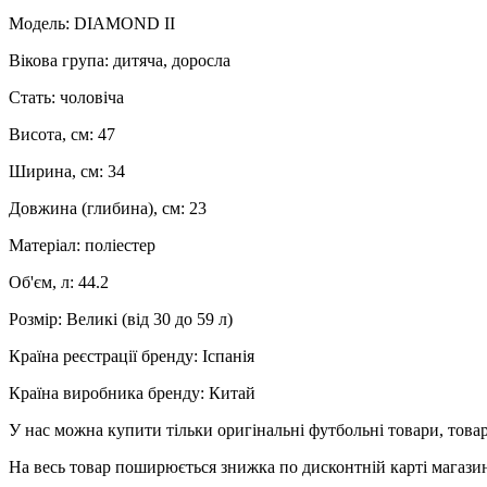
Модель: DIAMOND II
Вікова група: дитяча, доросла
Стать: чоловіча
Висота, см: 47
Ширина, см: 34
Довжина (глибина), см: 23
Матеріал: поліестер
Об'єм, л: 44.2
Розмір: Великі (від 30 до 59 л)
Країна реєстрації бренду: Іспанія
Країна виробника бренду: Китай
У нас можна купити тільки оригінальні футбольні товари, товар
На весь товар поширюється знижка по дисконтній карті магазину