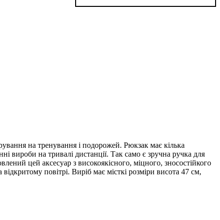
рування на тренування і подорожей. Рюкзак має кілька
нні вироби на тривалі дистанції. Так само є зручна ручка для
лений цей аксесуар з високоякісного, міцного, зносостійкого
відкритому повітрі. Виріб має місткі розміри висота 47 см,