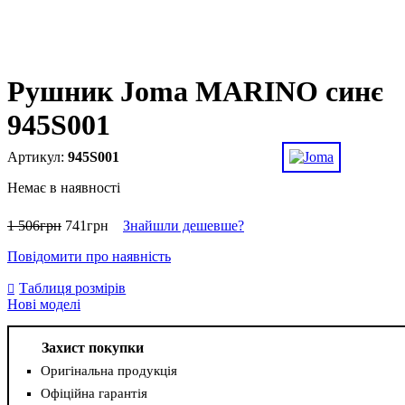
Рушник Joma MARINO синє
945S001
945S001
Немає в наявності
1 506
грн
741
грн
Знайшли дешевше?
Повідомити про наявність
Таблиця розмірів
Нові моделі
Захист покупки
Оригінальна продукція
Офіційна гарантія