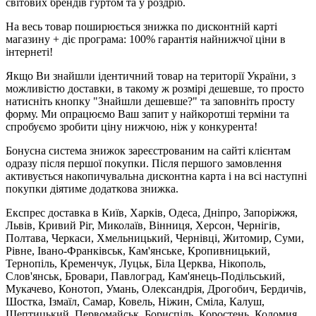
світових брендів гуртом та у роздріб.
На весь товар поширюється знижка по дисконтній карті
магазину + діє програма: 100% гарантія найнижчої ціни в
інтернеті!
Якщо Ви знайшли ідентичний товар на території України, з
можливістю доставки, в такому ж розмірі дешевше, то просто
натисніть кнопку "Знайшли дешевше?" та заповніть просту
форму. Ми опрацюємо Ваш запит у найкоротші терміни та
спробуємо зробити ціну нижчою, ніж у конкурента!
Бонусна система знижок зареєстрованим на сайті клієнтам
одразу після першої покупки. Після першого замовлення
активується накопичувальна дисконтна карта і на всі наступні
покупки діятиме додаткова знижка.
Експрес доставка в Київ, Харків, Одеса, Дніпро, Запоріжжя,
Львів, Кривий Ріг, Миколаїв, Вінниця, Херсон, Чернігів,
Полтава, Черкаси, Хмельницький, Чернівці, Житомир, Суми,
Рівне, Івано-Франківськ, Кам'янське, Кропивницький,
Тернопіль, Кременчук, Луцьк, Біла Церква, Нікополь,
Слов'янськ, Бровари, Павлоград, Кам'янець-Подільський,
Мукачево, Конотоп, Умань, Олександрія, Дрогобич, Бердичів,
Шостка, Ізмаїл, Самар, Ковель, Ніжин, Сміла, Калуш,
Шептицький, Первомайськ, Бориспіль, Коростень, Коломия,