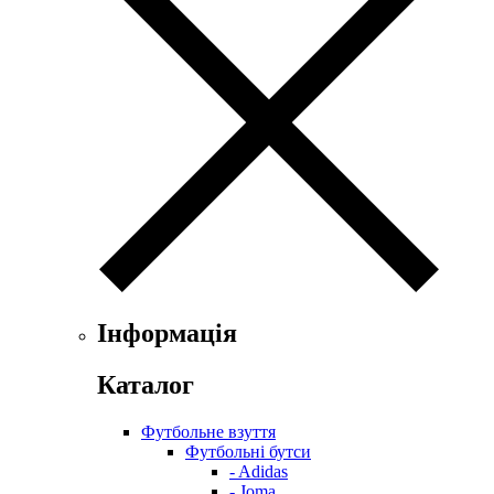
Інформація
Каталог
Футбольне взуття
Футбольні бутси
- Adidas
- Joma