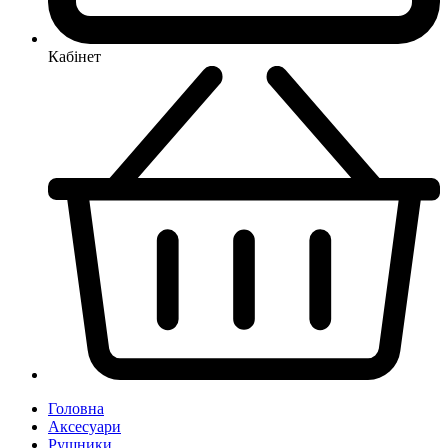
Кабінет
Головна
Аксесуари
Рушники