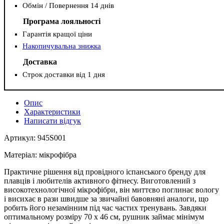
Обмін / Повернення 14 днів
Програма лояльності
Гарантія кращої ціни
Накопичувальна знижка
Доставка
Строк доставки від 1 дня
Опис
Характеристики
Написати відгук
Артикул: 945S001
Матеріал: мікрофібра
Практичне рішення від провідного іспанського бренду для
плавців і любителів активного фітнесу. Виготовлений з
високотехнологічної мікрофібри, він миттєво поглинає вологу
і висихає в рази швидше за звичайні бавовняні аналоги, що
робить його незамінним під час частих тренувань. Завдяки
оптимальному розміру 70 х 46 см, рушник займає мінімум