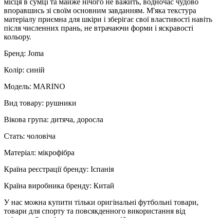
місця в сумці та майже нічого не важить, водночас чудово
впоравшись зі своїм основним завданням. М'яка текстура
матеріалу приємна для шкіри і зберігає свої властивості навіть
після численних прань, не втрачаючи форми і яскравості
кольору.
Бренд: Joma
Колір: синій
Модель: MARINO
Вид товару: рушники
Вікова група: дитяча, доросла
Стать: чоловіча
Матеріал: мікрофібра
Країна реєстрації бренду: Іспанія
Країна виробника бренду: Китай
У нас можна купити тільки оригінальні футбольні товари,
товари для спорту та повсякденного використання від