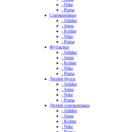
- Nike
- Puma
Сороконіжки
- Adidas
- Joma
- Kelme
- Nike
- Puma
Футзалки
- Adidas
- Joma
- Kelme
- Nike
- Puma
Дитячі бутси
- Adidas
- Joma
- Nike
- Puma
Дитячі сороконіжки
- Adidas
- Joma
- Kelme
- Nike
- Puma