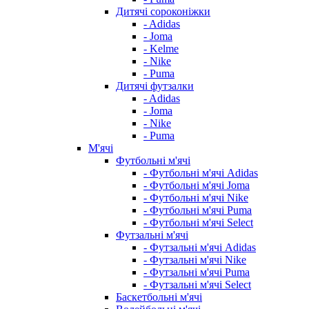
Дитячі сороконіжки
- Adidas
- Joma
- Kelme
- Nike
- Puma
Дитячі футзалки
- Adidas
- Joma
- Nike
- Puma
М'ячі
Футбольні м'ячі
- Футбольні м'ячі Adidas
- Футбольні м'ячі Joma
- Футбольні м'ячі Nike
- Футбольні м'ячі Puma
- Футбольні м'ячі Select
Футзальні м'ячі
- Футзальні м'ячі Adidas
- Футзальні м'ячі Nike
- Футзальні м'ячі Puma
- Футзальні м'ячі Select
Баскетбольні м'ячі