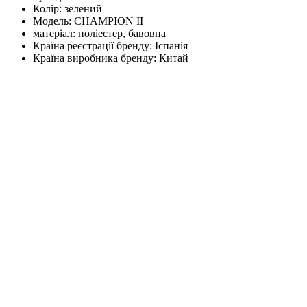
Колір:
зелений
Модель:
CHAMPION II
матеріал:
поліестер, бавовна
Країна реєстрації бренду:
Іспанія
Країна виробника бренду:
Китай