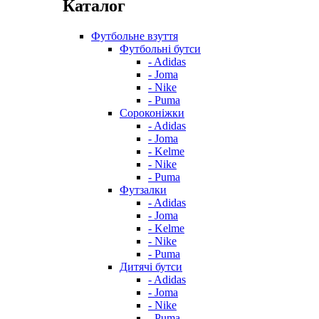
Каталог
Футбольне взуття
Футбольні бутси
- Adidas
- Joma
- Nike
- Puma
Сороконіжки
- Adidas
- Joma
- Kelme
- Nike
- Puma
Футзалки
- Adidas
- Joma
- Kelme
- Nike
- Puma
Дитячі бутси
- Adidas
- Joma
- Nike
- Puma