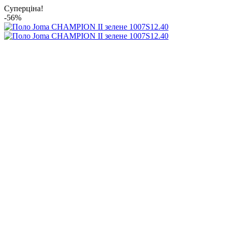
Суперціна!
-56%