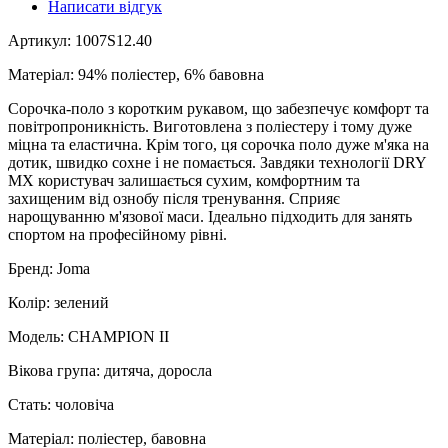
Написати відгук
Артикул: 1007S12.40
Матеріал: 94% поліестер, 6% бавовна
Сорочка-поло з коротким рукавом, що забезпечує комфорт та
повітропроникність. Виготовлена з поліестеру і тому дуже
міцна та еластична. Крім того, ця сорочка поло дуже м'яка на
дотик, швидко сохне і не помається. Завдяки технології DRY
MX користувач залишається сухим, комфортним та
захищеним від ознобу після тренування. Сприяє
нарощуванню м'язової маси. Ідеально підходить для занять
спортом на професійному рівні.
Бренд: Joma
Колір: зелений
Модель: CHAMPION II
Вікова група: дитяча, доросла
Стать: чоловіча
Матеріал: поліестер, бавовна