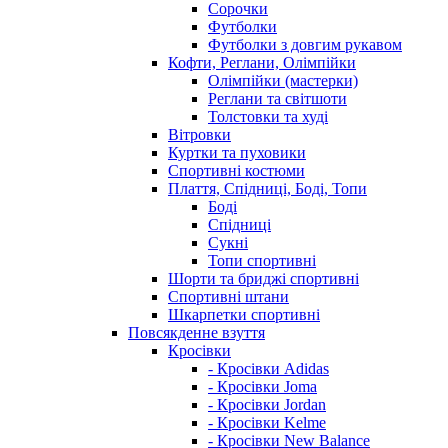
Сорочки
Футболки
Футболки з довгим рукавом
Кофти, Реглани, Олімпійки
Олімпійки (мастерки)
Реглани та світшоти
Толстовки та худі
Вітровки
Куртки та пуховики
Спортивні костюми
Плаття, Спідниці, Боді, Топи
Боді
Спідниці
Сукні
Топи спортивні
Шорти та бриджі спортивні
Спортивні штани
Шкарпетки спортивні
Повсякденне взуття
Кросівки
- Кросівки Adidas
- Кросівки Joma
- Кросівки Jordan
- Кросівки Kelme
- Кросівки New Balance