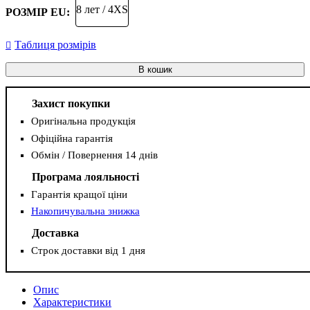
8 лет / 4XS
РОЗМІР EU:
Таблиця розмірів
В кошик
Захист покупки
Оригінальна продукція
Офіційна гарантія
Обмін / Повернення 14 днів
Програма лояльності
Гарантія кращої ціни
Накопичувальна знижка
Доставка
Строк доставки від 1 дня
Опис
Характеристики