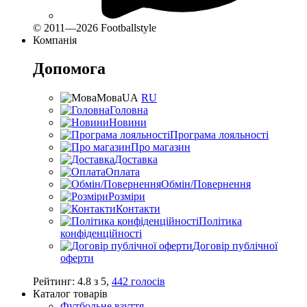
© 2011—2026 Footballstyle
Компанія
Допомога
Мова
UA
RU
Головна
Новини
Програма лояльності
Про магазин
Доставка
Оплата
Обмін/Повернення
Розміри
Контакти
Політика
конфіденційності
Договір публічної
оферти
Рейтинг:
4.8
з
5
,
442
голосів
Каталог товарів
Футбольне взуття