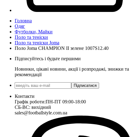
Головна
Одяг
Футболки, Майки
Поло та теніски
Поло та теніски Joma
Поло Joma CHAMPION II зелене 1007S12.40
Підписуйтесь і будьте першими
Новинки, цікаві новини, акції і розпродажі, знижки та
рекомендації
Підписатися
Контакти
Графік роботи:
ПН-ПТ 09:00-18:00
СБ-ВС: вихідний
sales@footballstyle.com.ua