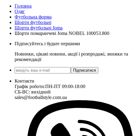
Головна
Одяг
Футбольна форма
Шорти футбольні
Шорти футбольні Joma
Шорти помаранчеві Joma NOBEL 100053.800
Підписуйтесь і будьте першими
Новинки, цікаві новини, акції і розпродажі, знижки та
рекомендації
Підписатися
Контакти
Графік роботи:
ПН-ПТ 09:00-18:00
СБ-ВС: вихідний
sales@footballstyle.com.ua