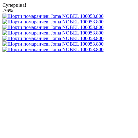
Суперціна!
-36%