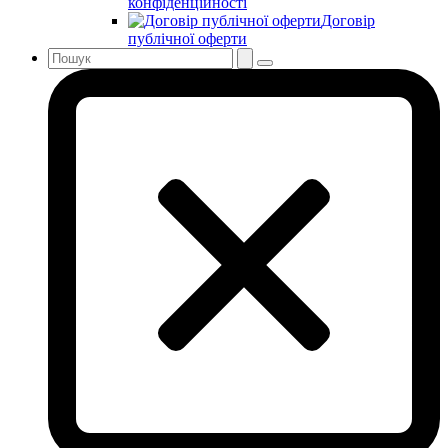
конфіденційності
Договір
публічної оферти