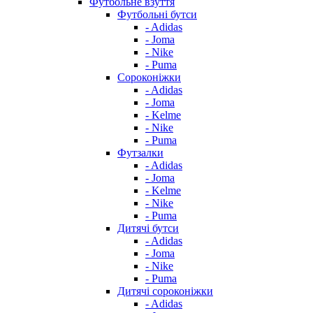
Футбольне взуття
Футбольні бутси
- Adidas
- Joma
- Nike
- Puma
Сороконіжки
- Adidas
- Joma
- Kelme
- Nike
- Puma
Футзалки
- Adidas
- Joma
- Kelme
- Nike
- Puma
Дитячі бутси
- Adidas
- Joma
- Nike
- Puma
Дитячі сороконіжки
- Adidas