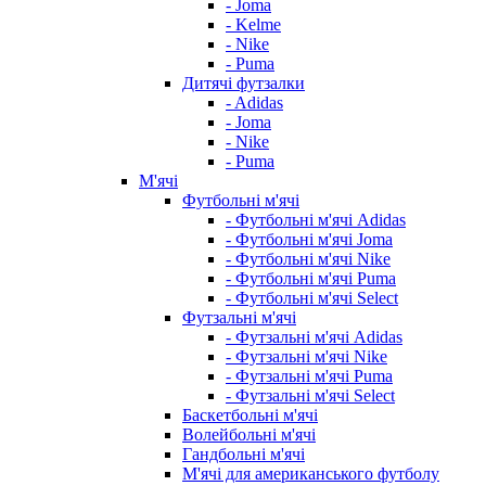
- Joma
- Kelme
- Nike
- Puma
Дитячі футзалки
- Adidas
- Joma
- Nike
- Puma
М'ячі
Футбольні м'ячі
- Футбольні м'ячі Adidas
- Футбольні м'ячі Joma
- Футбольні м'ячі Nike
- Футбольні м'ячі Puma
- Футбольні м'ячі Select
Футзальні м'ячі
- Футзальні м'ячі Adidas
- Футзальні м'ячі Nike
- Футзальні м'ячі Puma
- Футзальні м'ячі Select
Баскетбольні м'ячі
Волейбольні м'ячі
Гандбольні м'ячі
М'ячі для американського футболу