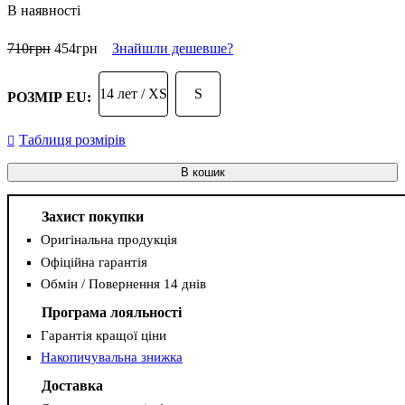
В наявності
710
грн
454
грн
Знайшли дешевше?
14 лет / XS
S
РОЗМІР EU:
Таблиця розмірів
В кошик
Захист покупки
Оригінальна продукція
Офіційна гарантія
Обмін / Повернення 14 днів
Програма лояльності
Гарантія кращої ціни
Накопичувальна знижка
Доставка