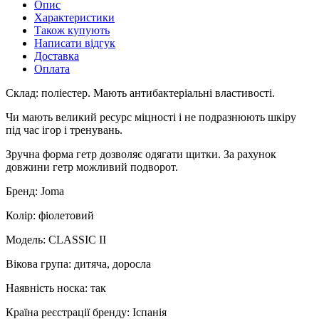
Опис
Характеристики
Також купують
Написати відгук
Доставка
Оплата
Склад: поліестер. Мають антибактеріальні властивості.
Чи мають великий ресурс міцності і не подразнюють шкіру
під час ігор і тренувань.
Зручна форма гетр дозволяє одягати щитки. За рахунок
довжини гетр можливий подворот.
Бренд: Joma
Колір: фіолетовий
Модель: CLASSIC II
Вікова група: дитяча, доросла
Наявність носка: так
Країна реєстрації бренду: Іспанія