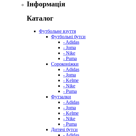
Інформація
Каталог
Футбольне взуття
Футбольні бутси
- Adidas
- Joma
- Nike
- Puma
Сороконіжки
- Adidas
- Joma
- Kelme
- Nike
- Puma
Футзалки
- Adidas
- Joma
- Kelme
- Nike
- Puma
Дитячі бутси
- Adidas