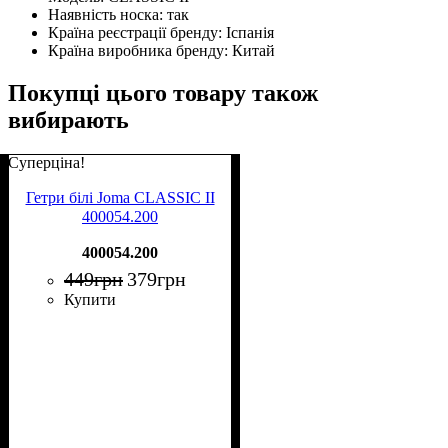
Наявність носка:
так
Країна реєстрації бренду:
Іспанія
Країна виробника бренду:
Китай
Покупці цього товару також
вибирають
Суперціна!
Гетри білі Joma CLASSIC II
400054.200
400054.200
449
грн
379
грн
Купити