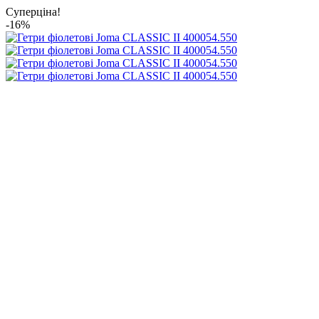
Суперціна!
-16%