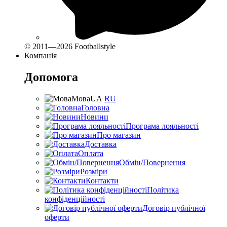
© 2011—2026 Footballstyle
Компанія
Допомога
Мова
UA
RU
Головна
Новини
Програма лояльності
Про магазин
Доставка
Оплата
Обмін/Повернення
Розміри
Контакти
Політика
конфіденційності
Договір публічної
оферти