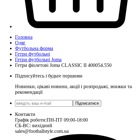
Головна
Одяг
Футбольна форма
Гетри футбольні
Гетри футбольні Joma
Гетри фіолетові Joma CLASSIC II 400054.550
Підписуйтесь і будьте першими
Новинки, цікаві новини, акції і розпродажі, знижки та
рекомендації
Підписатися
Контакти
Графік роботи:
ПН-ПТ 09:00-18:00
СБ-ВС: вихідний
sales@footballstyle.com.ua