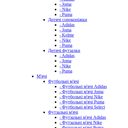
- Joma
- Nike
- Puma
Дитячі сороконіжки
- Adidas
- Joma
- Kelme
- Nike
- Puma
Дитячі футзалки
- Adidas
- Joma
- Nike
- Puma
М'ячі
Футбольні м'ячі
- Футбольні м'ячі Adidas
- Футбольні м'ячі Joma
- Футбольні м'ячі Nike
- Футбольні м'ячі Puma
- Футбольні м'ячі Select
Футзальні м'ячі
- Футзальні м'ячі Adidas
- Футзальні м'ячі Nike
- Футзальні м'ячі Puma