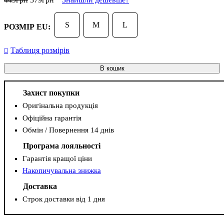
S
M
L
РОЗМІР EU:
Таблиця розмірів
В кошик
Захист покупки
Оригінальна продукція
Офіційна гарантія
Обмін / Повернення 14 днів
Програма лояльності
Гарантія кращої ціни
Накопичувальна знижка
Доставка
Строк доставки від 1 дня