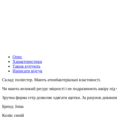
Опис
Характеристики
Також купують
Написати відгук
Склад: поліестер. Мають атнибактеріальні властивості.
Чи мають великий ресурс міцності і не подразнюють шкіру під ч
Зручна форма гетр дозволяє одягати щитки. За рахунок довжин
Бренд: Joma
Колір: синій