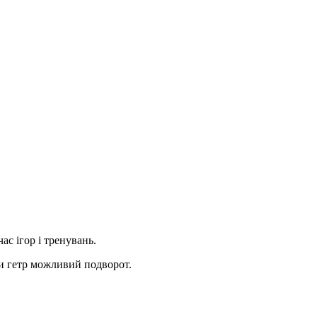
ас ігор і тренувань.
и гетр можливий подворот.