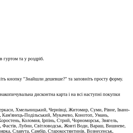
 гуртом та у роздріб.
ніть кнопку "Знайшли дешевше?" та заповніть просту форму.
накопичувальна дисконтна карта і на всі наступні покупки
 Черкаси, Хмельницький, Чернівці, Житомир, Суми, Рівне, Івано-
, Кам'янець-Подільський, Мукачево, Конотоп, Умань,
оростень, Коломия, Ірпінь, Стрий, Чорноморськ, Звягель,
, Фастів, Лубни, Світловодськ, Жовті Води, Вараш, Вишневе,
ярка, Славута, Самбір, Старокостянтинів, Вознесенськ,