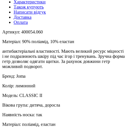
Характеристики
Також купують
Написати відгук
Доставка
Оплата
Артикул: 400054.060
Матеріал: 90% поліамід, 10% еластан
антибактеріальні властивості. Мають великий ресурс міцності
і не подразнюють шкіру під час ігор і тренувань. Зручна форма
гетр дозволяє одягати щитки. За рахунок довжини гетр
можливий подворот.
Бренд: Joma
Колір: лимонний
Модель: CLASSIC II
Вікова група: дитяча, доросла
Наявність носка: так
Матеріал: поліамід, еластан