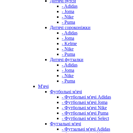
Дитячі бутси
- Adidas
- Joma
- Nike
- Puma
Дитячі сороконіжки
- Adidas
- Joma
- Kelme
- Nike
- Puma
Дитячі футзалки
- Adidas
- Joma
- Nike
- Puma
М'ячі
Футбольні м'ячі
- Футбольні м'ячі Adidas
- Футбольні м'ячі Joma
- Футбольні м'ячі Nike
- Футбольні м'ячі Puma
- Футбольні м'ячі Select
Футзальні м'ячі
- Футзальні м'ячі Adidas