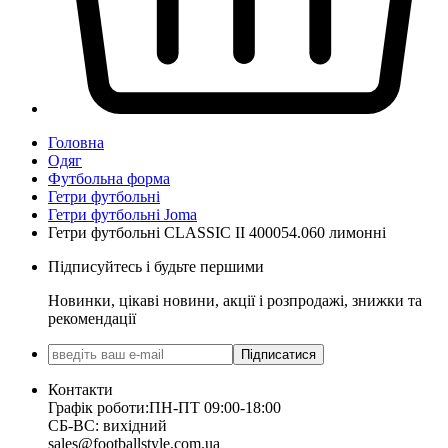
Головна
Одяг
Футбольна форма
Гетри футбольні
Гетри футбольні Joma
Гетри футбольні CLASSIC II 400054.060 лимонні
Підписуйтесь і будьте першими
Новинки, цікаві новини, акції і розпродажі, знижки та
рекомендації
Підписатися
Контакти
Графік роботи:
ПН-ПТ 09:00-18:00
СБ-ВС: вихідний
sales@footballstyle.com.ua