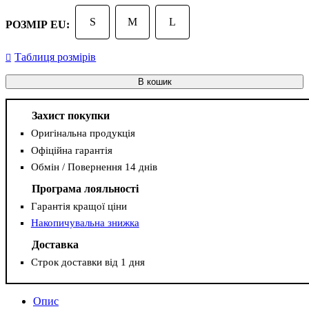
S
M
L
РОЗМІР EU:
Таблиця розмірів
В кошик
Захист покупки
Оригінальна продукція
Офіційна гарантія
Обмін / Повернення 14 днів
Програма лояльності
Гарантія кращої ціни
Накопичувальна знижка
Доставка
Строк доставки від 1 дня
Опис