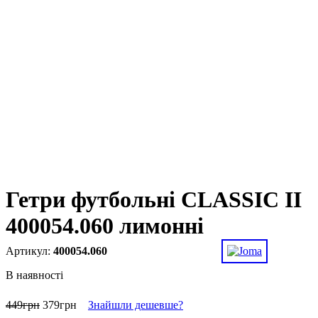
Гетри футбольні CLASSIC II
400054.060 лимонні
400054.060
В наявності
449
грн
379
грн
Знайшли дешевше?