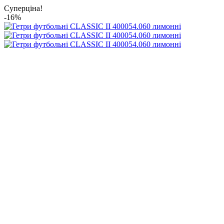
Суперціна!
-16%