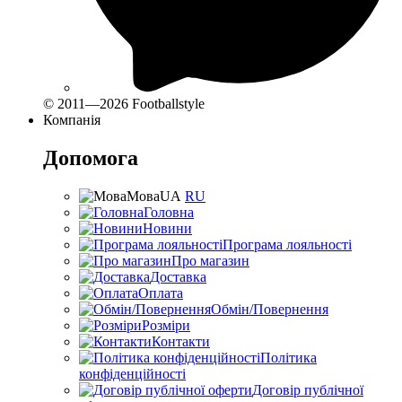
© 2011—2026 Footballstyle
Компанія
Допомога
Мова
UA
RU
Головна
Новини
Програма лояльності
Про магазин
Доставка
Оплата
Обмін/Повернення
Розміри
Контакти
Політика
конфіденційності
Договір публічної