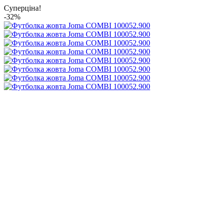
Суперціна!
-32%