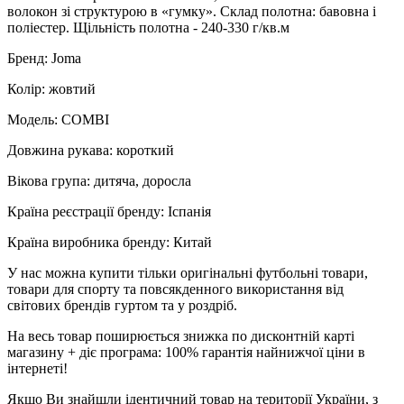
волокон зі структурою в «гумку». Склад полотна: бавовна і
поліестер. Щільність полотна - 240-330 г/кв.м
Бренд: Joma
Колір: жовтий
Модель: COMBI
Довжина рукава: короткий
Вікова група: дитяча, доросла
Країна реєстрації бренду: Іспанія
Країна виробника бренду: Китай
У нас можна купити тільки оригінальні футбольні товари,
товари для спорту та повсякденного використання від
світових брендів гуртом та у роздріб.
На весь товар поширюється знижка по дисконтній карті
магазину + діє програма: 100% гарантія найнижчої ціни в
інтернеті!
Якщо Ви знайшли ідентичний товар на території України, з