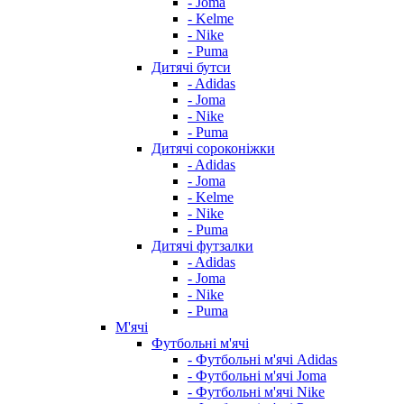
- Joma
- Kelme
- Nike
- Puma
Дитячі бутси
- Adidas
- Joma
- Nike
- Puma
Дитячі сороконіжки
- Adidas
- Joma
- Kelme
- Nike
- Puma
Дитячі футзалки
- Adidas
- Joma
- Nike
- Puma
М'ячі
Футбольні м'ячі
- Футбольні м'ячі Adidas
- Футбольні м'ячі Joma
- Футбольні м'ячі Nike