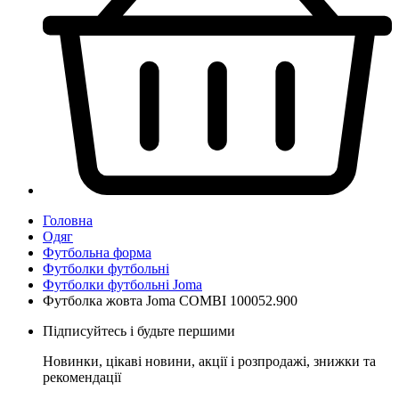
Головна
Одяг
Футбольна форма
Футболки футбольні
Футболки футбольні Joma
Футболка жовта Joma COMBI 100052.900
Підписуйтесь і будьте першими
Новинки, цікаві новини, акції і розпродажі, знижки та
рекомендації