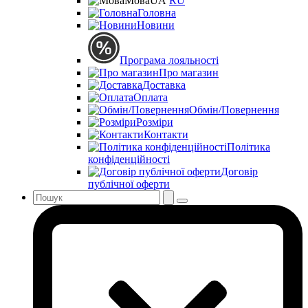
Мова
UA
RU
Головна
Новини
Програма лояльності
Про магазин
Доставка
Оплата
Обмін/Повернення
Розміри
Контакти
Політика
конфіденційності
Договір
публічної оферти