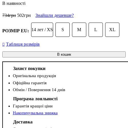
В наявності
734
грн
502
грн
Знайшли дешевше?
14 лет / XS
S
M
L
XL
РОЗМІР EU:
Таблиця розмірів
В кошик
Захист покупки
Оригінальна продукція
Офіційна гарантія
Обмін / Повернення 14 днів
Програма лояльності
Гарантія кращої ціни
Накопичувальна знижка
Доставка