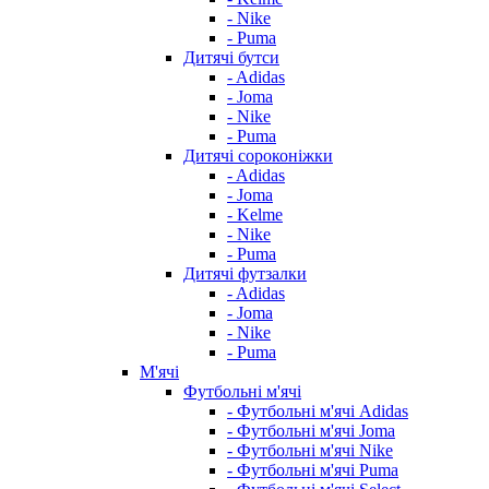
- Nike
- Puma
Дитячі бутси
- Adidas
- Joma
- Nike
- Puma
Дитячі сороконіжки
- Adidas
- Joma
- Kelme
- Nike
- Puma
Дитячі футзалки
- Adidas
- Joma
- Nike
- Puma
М'ячі
Футбольні м'ячі
- Футбольні м'ячі Adidas
- Футбольні м'ячі Joma
- Футбольні м'ячі Nike
- Футбольні м'ячі Puma