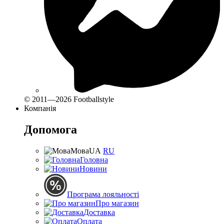
© 2011—2026 Footballstyle
Компанія
Допомога
Мова
UA
RU
Головна
Новини
Програма лояльності
Про магазин
Доставка
Оплата