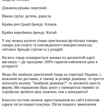
Довжина рукава: короткий
Вікова група: дитяча, доросла
Країна реєстрації бренду: Іспанія
Країна виробника бренду: Китай
У нас можна купити тільки оригінальні футбольні товари,
товари для спорту та повсякденного використання від
світових брендів гуртом та у роздріб.
На весь товар поширюється знижка по дисконтній карті
магазину + діє програма: 100% гарантія найнижчої ціни в
інтернеті!
Якщо Ви знайшли ідентичний товар на території України, з
можливістю доставки, в такому ж розмірі дешевше, то просто
натисніть кнопку "Знайшли дешевше?" та заповніть просту
форму. Ми опрацюємо Ваш запит у найкоротші терміни та
спробуємо зробити ціну нижчою, ніж у конкурента!
Бонусна система знижок зареєстрованим на сайті клієнтам
одразу після першої покупки. Після першого замовлення