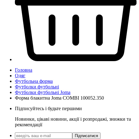
Головна
Одяг
Футбольна форма
Футболки футбольні
Футболки футбольні Joma
Форма блакитна Joma COMBI 100052.350
Підписуйтесь і будьте першими
Новинки, цікаві новини, акції і розпродажі, знижки та
рекомендації
Підписатися