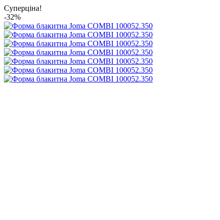
Суперціна!
-32%