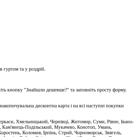
 гуртом та у роздріб.
ніть кнопку "Знайшли дешевше?" та заповніть просту форму.
накопичувальна дисконтна карта і на всі наступні покупки
 Черкаси, Хмельницький, Чернівці, Житомир, Суми, Рівне, Івано-
, Кам'янець-Подільський, Мукачево, Конотоп, Умань,
оростень, Коломия, Ірпінь, Стрий, Чорноморськ, Звягель,