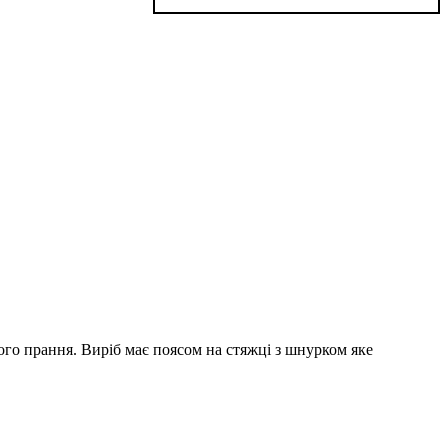
ного прання. Виріб має поясом на стяжці з шнурком яке