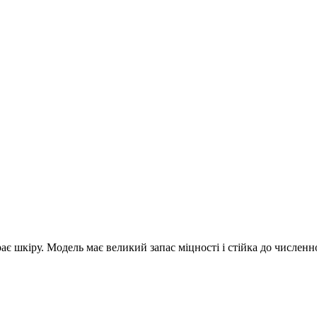
рає шкіру. Модель має великий запас міцності і стійка до числен