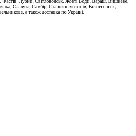
, Фастів, Лубни, Світловодськ, Жовті Води, Вараш, Вишневе,
ярка, Славута, Самбір, Старокостянтинів, Вознесенськ,
ельникове, а також доставка по Україні.