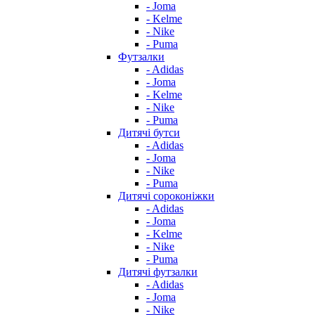
- Joma
- Kelme
- Nike
- Puma
Футзалки
- Adidas
- Joma
- Kelme
- Nike
- Puma
Дитячі бутси
- Adidas
- Joma
- Nike
- Puma
Дитячі сороконіжки
- Adidas
- Joma
- Kelme
- Nike
- Puma
Дитячі футзалки
- Adidas
- Joma
- Nike