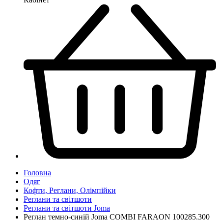
Головна
Одяг
Кофти, Реглани, Олімпійки
Реглани та світшоти
Реглани та світшоти Joma
Реглан темно-синій Joma COMBI FARAON 100285.300