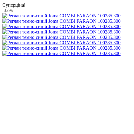
Суперціна!
-32%