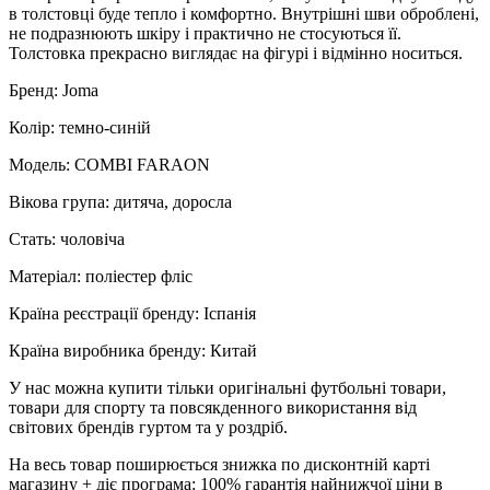
в толстовці буде тепло і комфортно. Внутрішні шви оброблені,
не подразнюють шкіру і практично не стосуються її.
Толстовка прекрасно виглядає на фігурі і відмінно носиться.
Бренд: Joma
Колір: темно-синій
Модель: COMBI FARAON
Вікова група: дитяча, доросла
Стать: чоловіча
Матеріал: поліестер фліс
Країна реєстрації бренду: Іспанія
Країна виробника бренду: Китай
У нас можна купити тільки оригінальні футбольні товари,
товари для спорту та повсякденного використання від
світових брендів гуртом та у роздріб.
На весь товар поширюється знижка по дисконтній карті
магазину + діє програма: 100% гарантія найнижчої ціни в