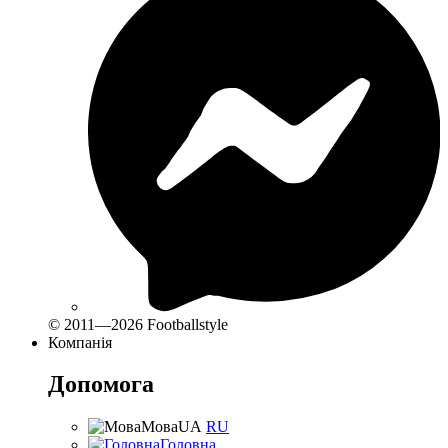
© 2011—2026 Footballstyle
Компанія
Допомога
Мова
UA
RU
Головна