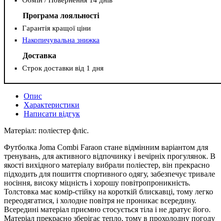
Програма лояльності
Гарантія кращої ціни
Накопичувальна знижка
Доставка
Строк доставки від 1 дня
Опис
Характеристики
Написати відгук
Матеріал: поліестер фліс.
Футболка Joma Combi Faraon стане відмінним варіантом для
тренувань, для активного відпочинку і вечірніх прогулянок. В
якості вихідного матеріалу вибрали поліестер, він прекрасно
підходить для пошиття спортивного одягу, забезпечує тривале
носіння, високу міцність і хорошу повітропроникність.
Толстовка має комір-стійку на короткій блискавці, тому легко
переодягатися, і холодне повітря не проникає всередину.
Всередині матеріал приємно стосується тіла і не дратує його.
Матеріал прекрасно зберігає тепло, тому в прохолодну погоду