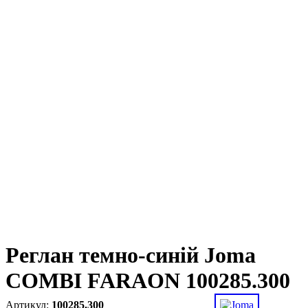
Реглан темно-синій Joma
COMBI FARAON 100285.300
100285.300