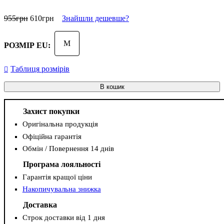
955
грн
610
грн
Знайшли дешевше?
M
РОЗМІР EU:
Таблиця розмірів
В кошик
Захист покупки
Оригінальна продукція
Офіційна гарантія
Обмін / Повернення 14 днів
Програма лояльності
Гарантія кращої ціни
Накопичувальна знижка
Доставка
Строк доставки від 1 дня