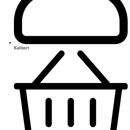
Кабінет