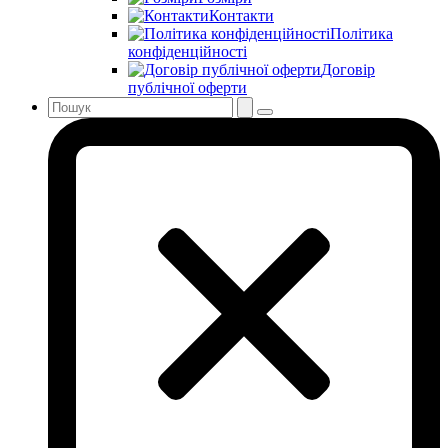
Контакти
Політика
конфіденційності
Договір
публічної оферти