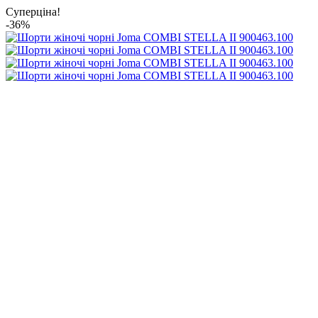
Суперціна!
-36%