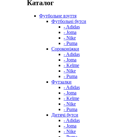
Каталог
Футбольне взуття
Футбольні бутси
- Adidas
- Joma
- Nike
- Puma
Сороконіжки
- Adidas
- Joma
- Kelme
- Nike
- Puma
Футзалки
- Adidas
- Joma
- Kelme
- Nike
- Puma
Дитячі бутси
- Adidas
- Joma
- Nike
- Puma