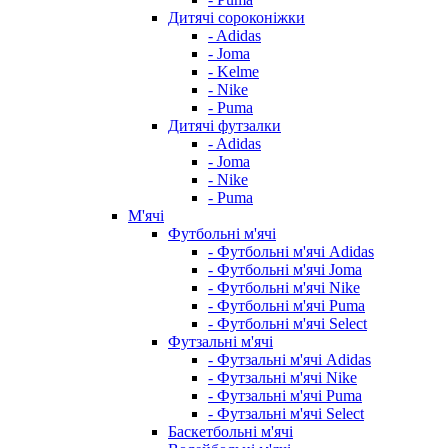
Дитячі сороконіжки
- Adidas
- Joma
- Kelme
- Nike
- Puma
Дитячі футзалки
- Adidas
- Joma
- Nike
- Puma
М'ячі
Футбольні м'ячі
- Футбольні м'ячі Adidas
- Футбольні м'ячі Joma
- Футбольні м'ячі Nike
- Футбольні м'ячі Puma
- Футбольні м'ячі Select
Футзальні м'ячі
- Футзальні м'ячі Adidas
- Футзальні м'ячі Nike
- Футзальні м'ячі Puma
- Футзальні м'ячі Select
Баскетбольні м'ячі