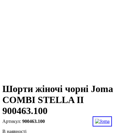
Шорти жіночі чорні Joma
COMBI STELLA II
900463.100
900463.100
В наявності