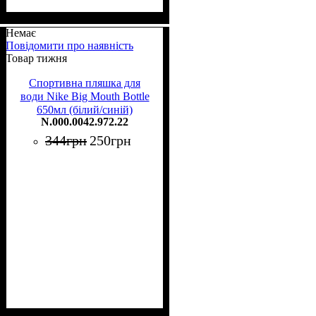
Немає
Повідомити про наявність
Товар тижня
Спортивна пляшка для
води Nike Big Mouth Bottle
650мл (білий/синій)
N.000.0042.972.22
344
грн
250
грн