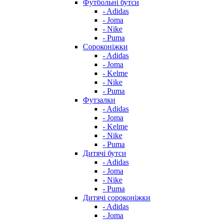
Футбольні бутси
- Adidas
- Joma
- Nike
- Puma
Сороконіжки
- Adidas
- Joma
- Kelme
- Nike
- Puma
Футзалки
- Adidas
- Joma
- Kelme
- Nike
- Puma
Дитячі бутси
- Adidas
- Joma
- Nike
- Puma
Дитячі сороконіжки
- Adidas
- Joma