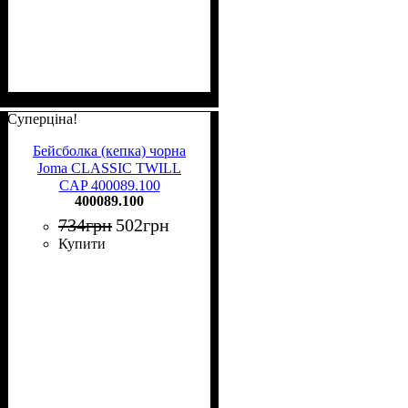
Суперціна!
Бейсболка (кепка) чорна
Joma CLASSIC TWILL
CAP 400089.100
400089.100
734
грн
502
грн
Купити