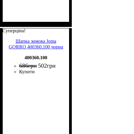
Суперціна!
Шапка зимова Joma
GORRO 400360.100 чорна
400360.100
686
грн
502
грн
Купити