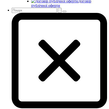
Договір
публічної оферти