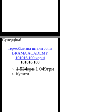
Суперціна!
Термобілизна штани Joma
BRAMA ACADEMY
101016.100 чорні
101016.100
1 534
грн
1 049
грн
Купити