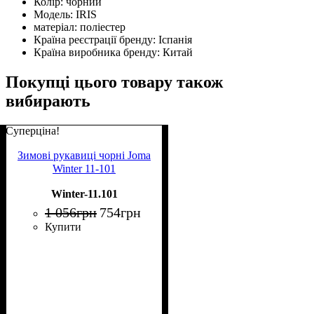
Колір:
чорний
Модель:
IRIS
матеріал:
поліестер
Країна реєстрації бренду:
Іспанія
Країна виробника бренду:
Китай
Покупці цього товару також
вибирають
Суперціна!
Зимові рукавиці чорні Joma
Winter 11-101
Winter-11.101
1 056
грн
754
грн
Купити