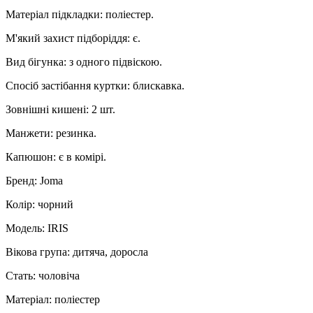
Матеріал підкладки: поліестер.
М'який захист підборіддя: є.
Вид бігунка: з одного підвіскою.
Спосіб застібання куртки: блискавка.
Зовнішні кишені: 2 шт.
Манжети: резинка.
Капюшон: є в комірі.
Бренд: Joma
Колір: чорний
Модель: IRIS
Вікова група: дитяча, доросла
Стать: чоловіча
Матеріал: поліестер