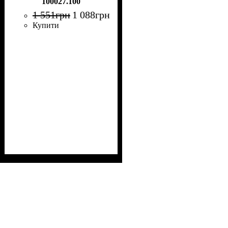
100027.100
1 551
грн
1 088
грн
Купити