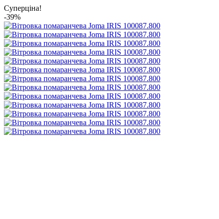
Суперціна!
-39%