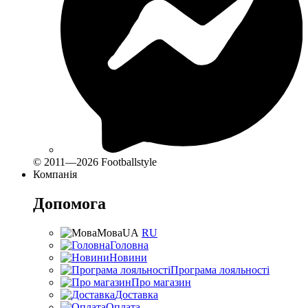
© 2011—2026 Footballstyle
Компанія
Допомога
Мова
UA
RU
Головна
Новини
Програма лояльності
Про магазин
Доставка
Оплата