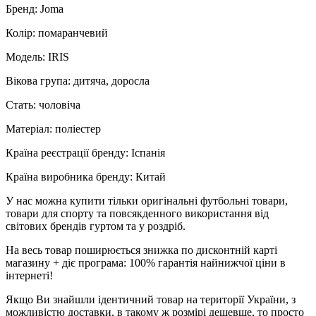
Бренд: Joma
Колір: помаранчевий
Модель: IRIS
Вікова група: дитяча, доросла
Стать: чоловіча
Матеріал: поліестер
Країна реєстрації бренду: Іспанія
Країна виробника бренду: Китай
У нас можна купити тільки оригінальні футбольні товари,
товари для спорту та повсякденного використання від
світових брендів гуртом та у роздріб.
На весь товар поширюється знижка по дисконтній карті
магазину + діє програма: 100% гарантія найнижчої ціни в
інтернеті!
Якщо Ви знайшли ідентичний товар на території України, з
можливістю доставки, в такому ж розмірі дешевше, то просто