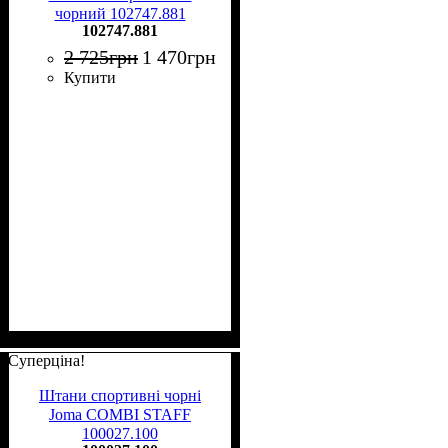
чорний 102747.881
102747.881
2 725
грн
1 470
грн
Купити
Суперціна!
Штани спортивні чорні
Joma COMBI STAFF
100027.100