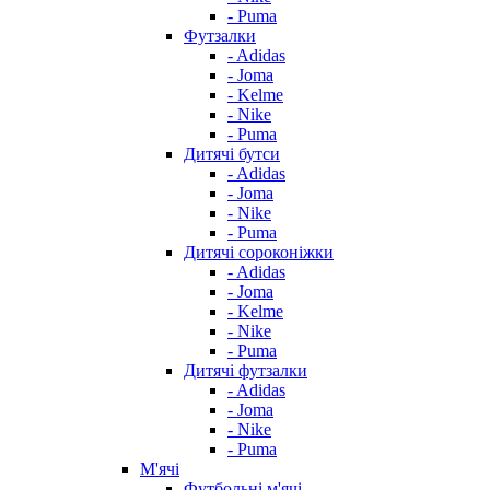
- Puma
Футзалки
- Adidas
- Joma
- Kelme
- Nike
- Puma
Дитячі бутси
- Adidas
- Joma
- Nike
- Puma
Дитячі сороконіжки
- Adidas
- Joma
- Kelme
- Nike
- Puma
Дитячі футзалки
- Adidas
- Joma
- Nike
- Puma
М'ячі
Футбольні м'ячі