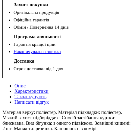
Захист покупки
Оригінальна продукція
Офіційна гарантія
Обмін / Повернення 14 днів
Програма лояльності
Гарантія кращої ціни
Накопичувальна знижка
Доставка
Строк доставки від 1 дня
Опис
Характеристики
Також купують
Написати відгук
Матеріал верху: поліестер. Матеріал підкладки: поліестер.
М'який захист підборіддя: є. Спосіб застібання куртки:
блискавка. Вид бігунка: з одного підвіскою. Зовнішні кишені:
2 шт. Манжети: резинка. Капюшон: є в комірі.