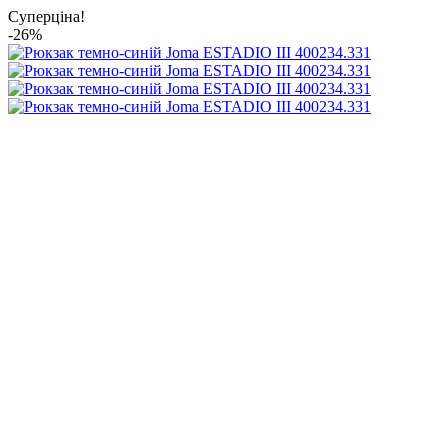
Суперціна!
-26%