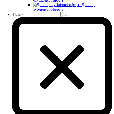
конфіденційності
Договір
публічної оферти