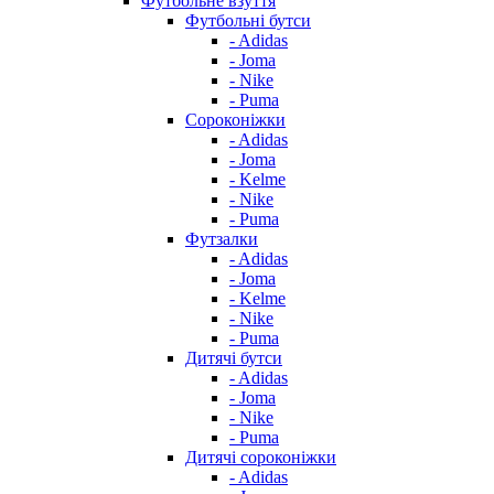
Футбольне взуття
Футбольні бутси
- Adidas
- Joma
- Nike
- Puma
Сороконіжки
- Adidas
- Joma
- Kelme
- Nike
- Puma
Футзалки
- Adidas
- Joma
- Kelme
- Nike
- Puma
Дитячі бутси
- Adidas
- Joma
- Nike
- Puma
Дитячі сороконіжки
- Adidas