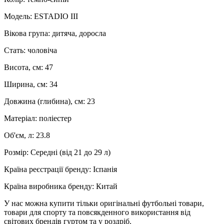
Модель: ESTADIO III
Вікова група: дитяча, доросла
Стать: чоловіча
Висота, см: 47
Ширина, см: 34
Довжина (глибина), см: 23
Матеріал: поліестер
Об'єм, л: 23.8
Розмір: Середні (від 21 до 29 л)
Країна реєстрації бренду: Іспанія
Країна виробника бренду: Китай
У нас можна купити тільки оригінальні футбольні товари,
товари для спорту та повсякденного використання від
світових брендів гуртом та у роздріб.