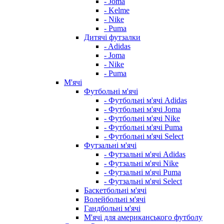
- Joma
- Kelme
- Nike
- Puma
Дитячі футзалки
- Adidas
- Joma
- Nike
- Puma
М'ячі
Футбольні м'ячі
- Футбольні м'ячі Adidas
- Футбольні м'ячі Joma
- Футбольні м'ячі Nike
- Футбольні м'ячі Puma
- Футбольні м'ячі Select
Футзальні м'ячі
- Футзальні м'ячі Adidas
- Футзальні м'ячі Nike
- Футзальні м'ячі Puma
- Футзальні м'ячі Select
Баскетбольні м'ячі
Волейбольні м'ячі
Гандбольні м'ячі
М'ячі для американського футболу