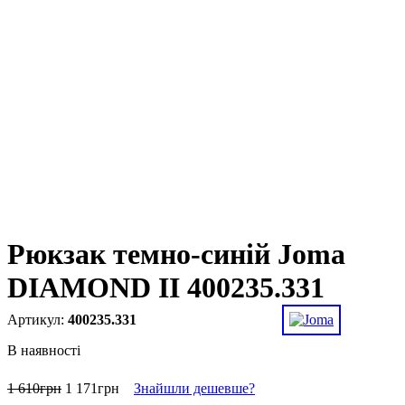
Рюкзак темно-синій Joma
DIAMOND II 400235.331
400235.331
В наявності
1 610
грн
1 171
грн
Знайшли дешевше?