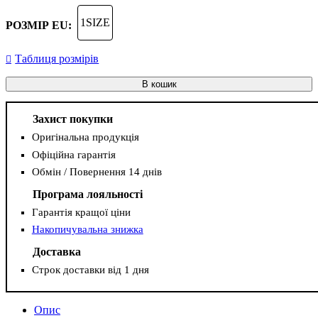
1SIZE
РОЗМІР EU:
Таблиця розмірів
В кошик
Захист покупки
Оригінальна продукція
Офіційна гарантія
Обмін / Повернення 14 днів
Програма лояльності
Гарантія кращої ціни
Накопичувальна знижка
Доставка
Строк доставки від 1 дня
Опис