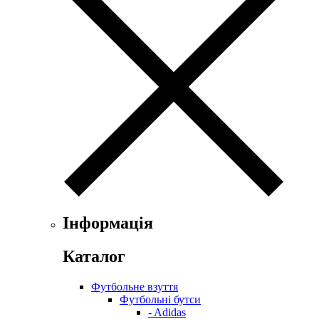
Інформація
Каталог
Футбольне взуття
Футбольні бутси
- Adidas