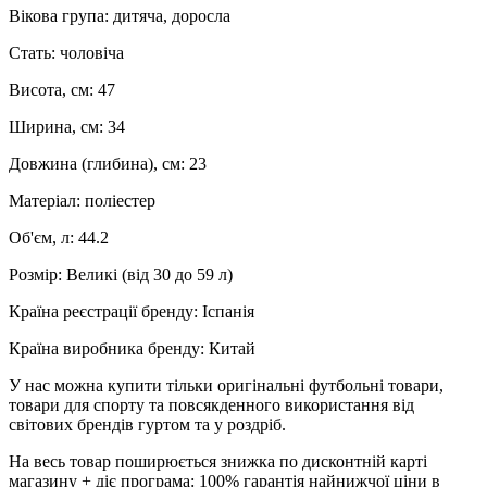
Вікова група: дитяча, доросла
Стать: чоловіча
Висота, см: 47
Ширина, см: 34
Довжина (глибина), см: 23
Матеріал: поліестер
Об'єм, л: 44.2
Розмір: Великі (від 30 до 59 л)
Країна реєстрації бренду: Іспанія
Країна виробника бренду: Китай
У нас можна купити тільки оригінальні футбольні товари,
товари для спорту та повсякденного використання від
світових брендів гуртом та у роздріб.
На весь товар поширюється знижка по дисконтній карті
магазину + діє програма: 100% гарантія найнижчої ціни в