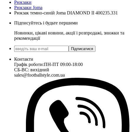
Рюкзаки
Рюкзаки Joma
Рюкзак темно-синій Joma DIAMOND II 400235.331
Підписуйтесь і будьте першими
Новинки, цікаві новини, акції і розпродажі, знижки та
рекомендації
Підписатися
Контакти
Графік роботи:
ПН-ПТ 09:00-18:00
СБ-ВС: вихідний
sales@footballstyle.com.ua