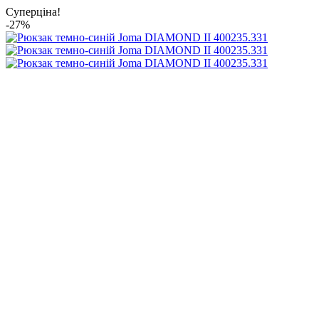
Суперціна!
-27%