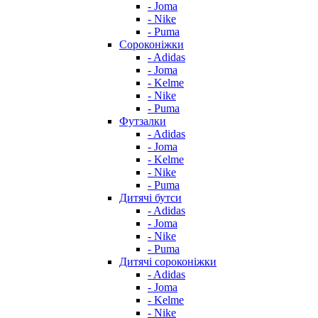
- Joma
- Nike
- Puma
Сороконіжки
- Adidas
- Joma
- Kelme
- Nike
- Puma
Футзалки
- Adidas
- Joma
- Kelme
- Nike
- Puma
Дитячі бутси
- Adidas
- Joma
- Nike
- Puma
Дитячі сороконіжки
- Adidas
- Joma
- Kelme
- Nike