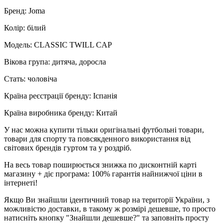
Бренд: Joma
Колір: білий
Модель: CLASSIC TWILL CAP
Вікова група: дитяча, доросла
Стать: чоловіча
Країна реєстрації бренду: Іспанія
Країна виробника бренду: Китай
У нас можна купити тільки оригінальні футбольні товари,
товари для спорту та повсякденного використання від
світових брендів гуртом та у роздріб.
На весь товар поширюється знижка по дисконтній карті
магазину + діє програма: 100% гарантія найнижчої ціни в
інтернеті!
Якщо Ви знайшли ідентичний товар на території України, з
можливістю доставки, в такому ж розмірі дешевше, то просто
натисніть кнопку "Знайшли дешевше?" та заповніть просту