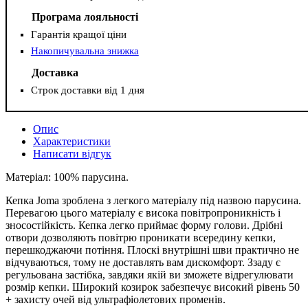
Програма лояльності
Гарантія кращої ціни
Накопичувальна знижка
Доставка
Строк доставки від 1 дня
Опис
Характеристики
Написати відгук
Матеріал: 100% парусина.
Кепка Joma зроблена з легкого матеріалу під назвою парусина.
Перевагою цього матеріалу є висока повітропроникність і
зносостійкість. Кепка легко приймає форму голови. Дрібні
отвори дозволяють повітрю проникати всередину кепки,
перешкоджаючи потіння. Плоскі внутрішні шви практично не
відчуваються, тому не доставлять вам дискомфорт. Ззаду є
регульована застібка, завдяки якій ви зможете відрегулювати
розмір кепки. Широкий козирок забезпечує високий рівень 50
+ захисту очей від ультрафіолетових променів.