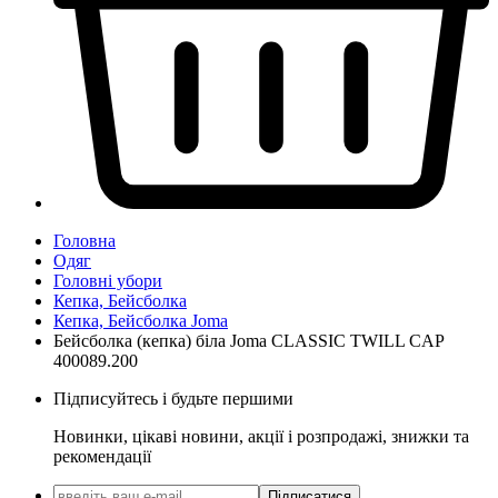
Головна
Одяг
Головні убори
Кепка, Бейсболка
Кепка, Бейсболка Joma
Бейсболка (кепка) біла Joma CLASSIC TWILL CAP
400089.200
Підписуйтесь і будьте першими
Новинки, цікаві новини, акції і розпродажі, знижки та
рекомендації
Підписатися