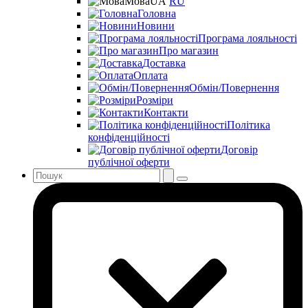
Мова
UA
RU
Головна
Новини
Програма лояльності
Про магазин
Доставка
Оплата
Обмін/Повернення
Розміри
Контакти
Політика
конфіденційності
Договір
публічної оферти