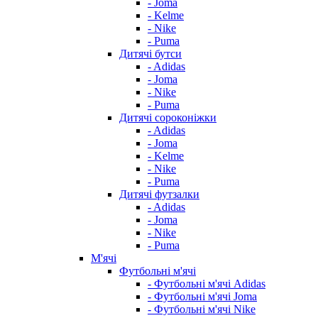
- Joma
- Kelme
- Nike
- Puma
Дитячі бутси
- Adidas
- Joma
- Nike
- Puma
Дитячі сороконіжки
- Adidas
- Joma
- Kelme
- Nike
- Puma
Дитячі футзалки
- Adidas
- Joma
- Nike
- Puma
М'ячі
Футбольні м'ячі
- Футбольні м'ячі Adidas
- Футбольні м'ячі Joma
- Футбольні м'ячі Nike