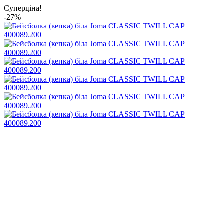
Суперціна!
-27%