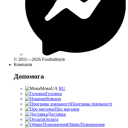
© 2011—2026 Footballstyle
Компанія
Допомога
Мова
UA
RU
Головна
Новини
Програма лояльності
Про магазин
Доставка
Оплата
Обмін/Повернення