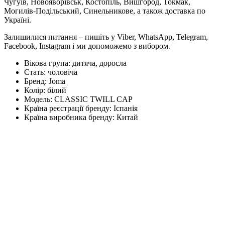
Чугуїв, Новояворівськ, Костопіль, Вишгород, Токмак,
Могилів-Подільський, Синельникове, а також доставка по
Україні.
Залишилися питання – пишіть у Viber, WhatsApp, Telegram,
Facebook, Instagram і ми допоможемо з вибором.
Вікова група:
дитяча, доросла
Стать:
чоловіча
Бренд:
Joma
Колір:
білий
Модель:
CLASSIC TWILL CAP
Країна реєстрації бренду:
Іспанія
Країна виробника бренду:
Китай