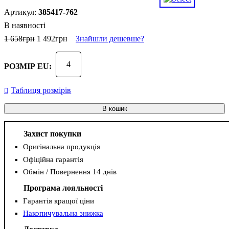
385417-762
В наявності
1 658
грн
1 492
грн
Знайшли дешевше?
4
РОЗМІР EU:
Таблиця розмірів
В кошик
Захист покупки
Оригінальна продукція
Офіційна гарантія
Обмін / Повернення 14 днів
Програма лояльності
Гарантія кращої ціни
Накопичувальна знижка