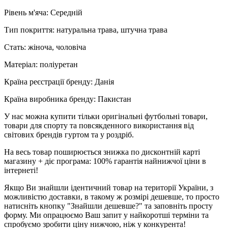
Рівень м'яча: Середній
Тип покриття: натуральна трава, штучна трава
Стать: жіноча, чоловіча
Матеріал: поліуретан
Країна реєстрації бренду: Данія
Країна виробника бренду: Пакистан
У нас можна купити тільки оригінальні футбольні товари,
товари для спорту та повсякденного використання від
світових брендів гуртом та у роздріб.
На весь товар поширюється знижка по дисконтній карті
магазину + діє програма: 100% гарантія найнижчої ціни в
інтернеті!
Якщо Ви знайшли ідентичний товар на території України, з
можливістю доставки, в такому ж розмірі дешевше, то просто
натисніть кнопку "Знайшли дешевше?" та заповніть просту
форму. Ми опрацюємо Ваш запит у найкоротші терміни та
спробуємо зробити ціну нижчою, ніж у конкурента!