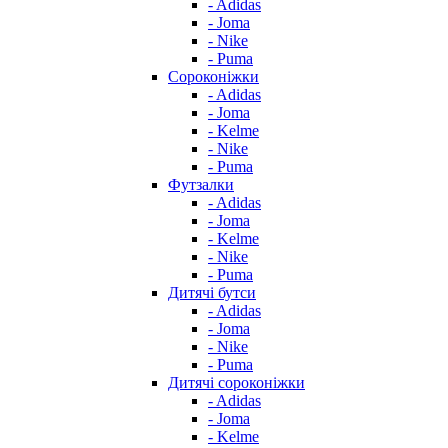
- Adidas
- Joma
- Nike
- Puma
Сороконіжки
- Adidas
- Joma
- Kelme
- Nike
- Puma
Футзалки
- Adidas
- Joma
- Kelme
- Nike
- Puma
Дитячі бутси
- Adidas
- Joma
- Nike
- Puma
Дитячі сороконіжки
- Adidas
- Joma
- Kelme