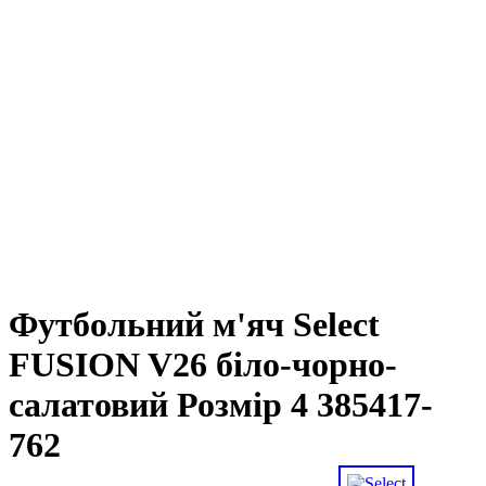
Футбольний м'яч Select
FUSION V26 біло-чорно-
салатовий Розмір 4 385417-
762