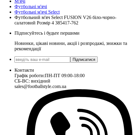
М'ячі
Футбольні м'ячі
Футбольні м'ячі Select
Футбольний м'яч Select FUSION V26 біло-чорно-
салатовий Розмір 4 385417-762
Підписуйтесь і будьте першими
Новинки, цікаві новини, акції і розпродажі, знижки та
рекомендації
Підписатися
Контакти
Графік роботи:
ПН-ПТ 09:00-18:00
СБ-ВС: вихідний
sales@footballstyle.com.ua