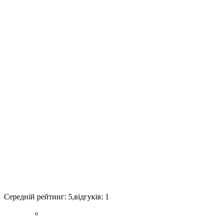
Середній рейтинг:
5
,відгуків:
1