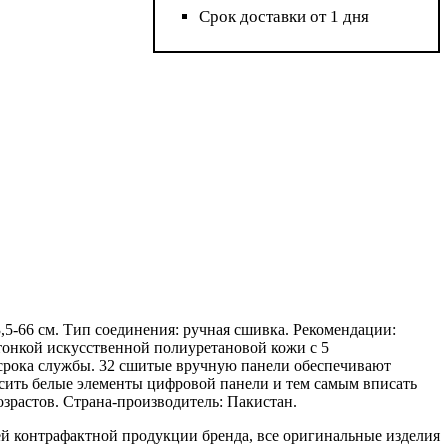
Срок доставки от 1 дня
63,5-66 см. Тип соединения: ручная сшивка. Рекомендации:
 тонкой искусственной полиуретановой кожи с 5
 срока службы. 32 сшитые вручную панели обеспечивают
асить белые элементы цифровой панели и тем самым вписать
озрастов. Страна-производитель: Пакистан.
ажей контрафактной продукции бренда, все оригинальные изделия