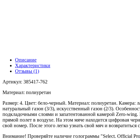
Описание
Характеристики
Отзывы (1)
Артикул: 385417-762
Материал: полиуретан
Размер: 4. Цвет: бело-черный. Материал: полиуретан. Камера: л
натуральный газон (3/3), искусственный газон (2/3). Особенн
подкладочными слоями и запатентованной камерой Zero-wing. 
прямой полет в воздухе. На этом мяче находится цифровая че
свой номер. После этого легко узнать свой мяч и возвратиться
Внимание! Проверяйте наличие голограммы "Select. Official Pr