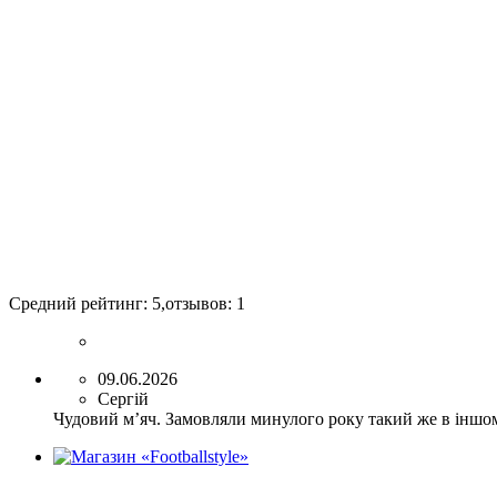
Средний рейтинг:
5
,отзывов:
1
09.06.2026
Сергій
Чудовий мʼяч. Замовляли минулого року такий же в іншом