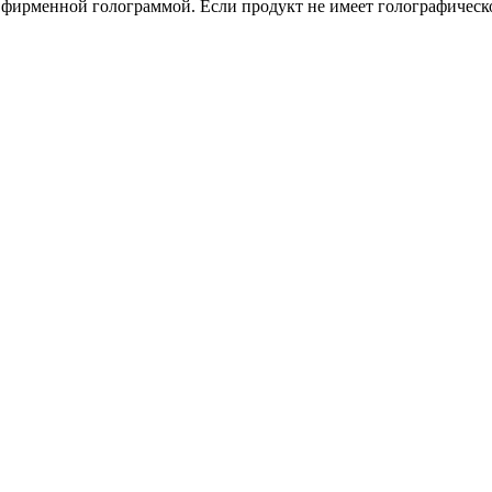
 с фирменной голограммой. Если продукт не имеет голографичес