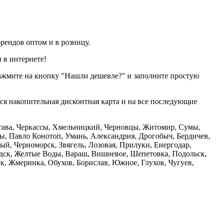
рендов оптом и в розницу.
 в интернете!
нажмите на кнопку "Нашли дешевле?" и заполните простую
тся накопительная дисконтная карта и на все последующие
олтава, Черкассы, Хмельницкий, Черновцы, Житомир, Сумы,
ы, Павло Конотоп, Умань, Александрия, Дрогобыч, Бердичев,
й, Черноморск, Звягель, Лозовая, Прилуки, Енергодар,
дск, Желтые Воды, Вараш, Вишневое, Шепетовка, Подольск,
, Жмеринка, Обухов, Борислав, Южное, Глухов, Чугуев,