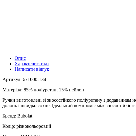
Опис
Характеристики
Написати відгук
Артикул: 671000-134
Матеріал: 85% поліуретан, 15% нейлон
Ручки виготовлені зі зносостійкого поліуретану з додаванням н
долонь і швидко сохне. Ідеальний компроміс між зносостійкіст
Бренд: Babolat
Колір: різнокольоровий