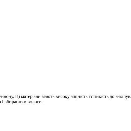
ейлону. Ці матеріали мають високу міцність і стійкість до зношу
ю і вбиранням вологи.