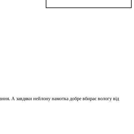
вання. А завдяки нейлону намотка добре вбирає вологу від