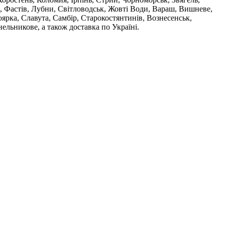
, Фастів, Лубни, Світловодськ, Жовті Води, Вараш, Вишневе,
ярка, Славута, Самбір, Старокостянтинів, Вознесенськ,
ельникове, а також доставка по Україні.