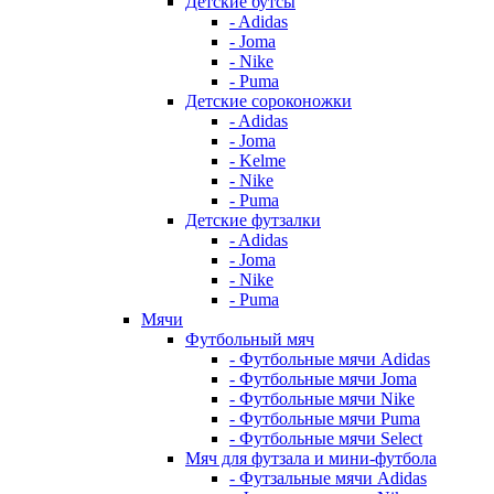
Детские бутсы
- Adidas
- Joma
- Nike
- Puma
Детские сороконожки
- Adidas
- Joma
- Kelme
- Nike
- Puma
Детские футзалки
- Adidas
- Joma
- Nike
- Puma
Мячи
Футбольный мяч
- Футбольные мячи Adidas
- Футбольные мячи Joma
- Футбольные мячи Nike
- Футбольные мячи Puma
- Футбольные мячи Select
Мяч для футзала и мини-футбола
- Футзальные мячи Adidas