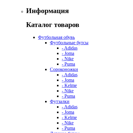
Информация
Каталог товаров
Футбольная обувь
Футбольные бутсы
- Adidas
- Joma
- Nike
- Puma
Сороконожки
- Adidas
- Joma
- Kelme
- Nike
- Puma
Футзалки
- Adidas
- Joma
- Kelme
- Nike
- Puma