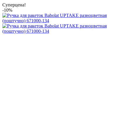
Суперцена!
-10%