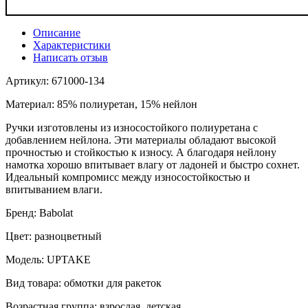
Описание
Характеристики
Написать отзыв
Артикул: 671000-134
Материал: 85% полиуретан, 15% нейлон
Ручки изготовлены из износостойкого полиуретана с
добавлением нейлона. Эти материалы обладают высокой
прочностью и стойкостью к износу. А благодаря нейлону
намотка хорошо впитывает влагу от ладоней и быстро сохнет.
Идеальный компромисс между износостойкостью и
впитыванием влаги.
Бренд: Babolat
Цвет: разноцветный
Модель: UPTAKE
Вид товара: обмотки для ракеток
Возрастная группа: взрослая, детская