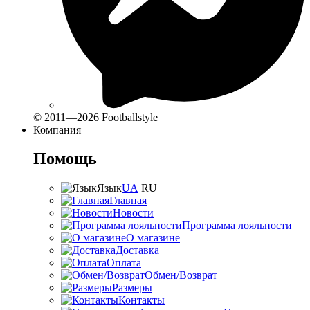
© 2011—2026 Footballstyle
Компания
Помощь
Язык
UA
RU
Главная
Новости
Программа лояльности
О магазине
Доставка
Оплата
Обмен/Возврат
Размеры
Контакты