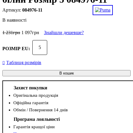
084976-11
В наявності
1 231
грн
1 097
грн
Знайшли дешевше?
5
РОЗМІР EU:
Таблиця розмірів
В кошик
Захист покупки
Оригінальна продукція
Офіційна гарантія
Обмін / Повернення 14 днів
Програма лояльності
Гарантія кращої ціни