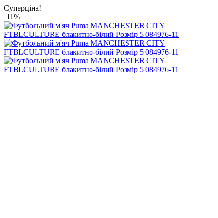
Суперціна!
-11%