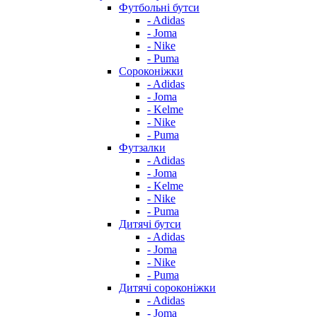
Футбольні бутси
- Adidas
- Joma
- Nike
- Puma
Сороконіжки
- Adidas
- Joma
- Kelme
- Nike
- Puma
Футзалки
- Adidas
- Joma
- Kelme
- Nike
- Puma
Дитячі бутси
- Adidas
- Joma
- Nike
- Puma
Дитячі сороконіжки
- Adidas
- Joma