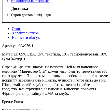
Накопичувальна знижка
Доставка
Строк доставки від 1 дня
Опис
Характеристики
Написати відгук
Артикул: 084976-11
Матеріал: 65% ЕВА, 15% текстиль, 10% термополіуретан, 10%
гума (камера)
Справжні фанати знають це почуття. Цей м'яч наповнює
енергією "Манчестер Сіті" кожен удар, будь то тренування або
гра з друзями. Прошиті машинним способом панелі і блискуче
покриття забезпечують міцність, чуйність і готовність до гри.
Підтримайте свій клуб, створюйте моменти і грайте з
гордістю. Конструкція з 32 панелей. Блискуче покриття.
Фірмові деталі дизайну PUMA та клубу.
Бренд: Puma