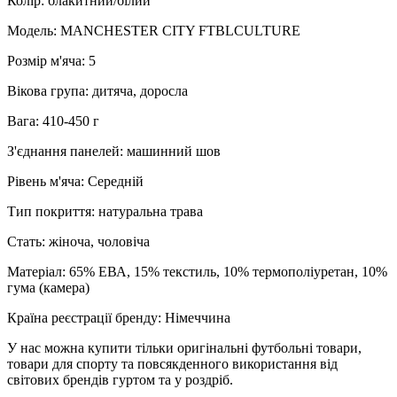
Колір: блакитний/білий
Модель: MANCHESTER CITY FTBLCULTURE
Розмір м'яча: 5
Вікова група: дитяча, доросла
Вага: 410-450 г
З'єднання панелей: машинний шов
Рівень м'яча: Середній
Тип покриття: натуральна трава
Стать: жіноча, чоловіча
Матеріал: 65% ЕВА, 15% текстиль, 10% термополіуретан, 10%
гума (камера)
Країна реєстрації бренду: Німеччина
У нас можна купити тільки оригінальні футбольні товари,
товари для спорту та повсякденного використання від
світових брендів гуртом та у роздріб.