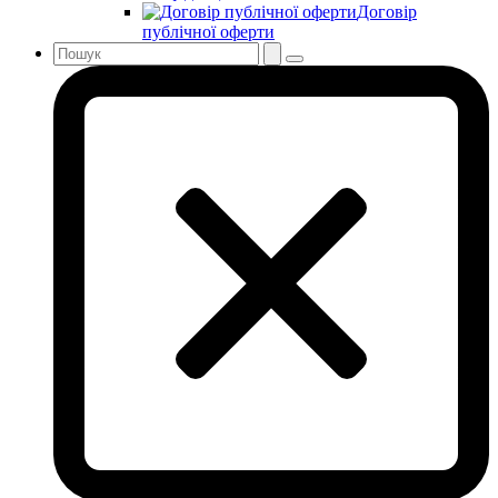
Договір
публічної оферти