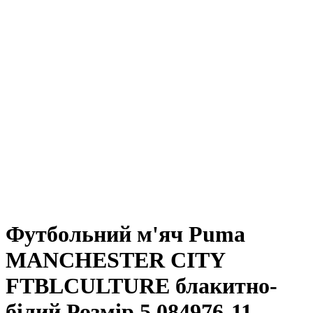
Футбольний м'яч Puma
MANCHESTER CITY
FTBLCULTURE блакитно-
білий Розмір 5 084976-11