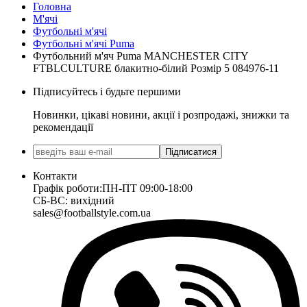
Головна
М'ячі
Футбольні м'ячі
Футбольні м'ячі Puma
Футбольний м'яч Puma MANCHESTER CITY
FTBLCULTURE блакитно-білий Розмір 5 084976-11
Підписуйтесь і будьте першими
Новинки, цікаві новини, акції і розпродажі, знижки та
рекомендації
Підписатися
Контакти
Графік роботи:
ПН-ПТ 09:00-18:00
СБ-ВС: вихідний
sales@footballstyle.com.ua