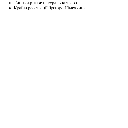
Тип покриття:
натуральна трава
Країна реєстрації бренду:
Німеччина