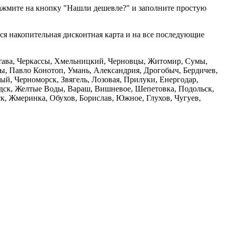
нажмите на кнопку "Нашли дешевле?" и заполните простую
тся накопительная дисконтная карта и на все последующие
олтава, Черкассы, Хмельницкий, Черновцы, Житомир, Сумы,
ы, Павло Конотоп, Умань, Александрия, Дрогобыч, Бердичев,
й, Черноморск, Звягель, Лозовая, Прилуки, Енергодар,
дск, Желтые Воды, Вараш, Вишневое, Шепетовка, Подольск,
, Жмеринка, Обухов, Борислав, Южное, Глухов, Чугуев,