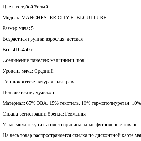
Цвет: голубой/белый
Модель: MANCHESTER CITY FTBLCULTURE
Размер мяча: 5
Возрастная группа: взрослая, детская
Вес: 410-450 г
Соединение панелей: машинный шов
Уровень мяча: Средний
Тип покрытия: натуральная трава
Пол: женский, мужской
Материал: 65% ЭВА, 15% текстиль, 10% термополиуретан, 10% 
Страна регистрации бренда: Германия
У нас можно купить только оригинальные футбольные товары, 
На весь товар распространяется скидка по дисконтной карте ма