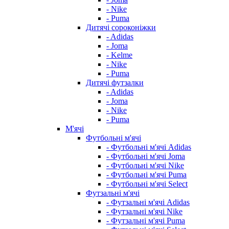
- Nike
- Puma
Дитячі сороконіжки
- Adidas
- Joma
- Kelme
- Nike
- Puma
Дитячі футзалки
- Adidas
- Joma
- Nike
- Puma
М'ячі
Футбольні м'ячі
- Футбольні м'ячі Adidas
- Футбольні м'ячі Joma
- Футбольні м'ячі Nike
- Футбольні м'ячі Puma
- Футбольні м'ячі Select
Футзальні м'ячі
- Футзальні м'ячі Adidas
- Футзальні м'ячі Nike
- Футзальні м'ячі Puma