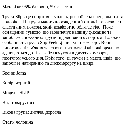
Матеріал: 95% бавовна, 5% еластан
Труси Slip - це спортивна модель, розроблена спеціально для
чоловіків. Ці труси мають повсякденний стиль і виготовлені з
еластичним поясом, який комфортно облягає тіло. Пояс
оснащений гумкою, що забезпечує надійну фіксацію та
запобігає сповзанню трусів під час занять спортом. Головна
особливість трусів Slip Feeling - це їхній комфорт. Вони
виготовлені з м'яких та еластичних матеріалів, які ідеально
адаптуються до тіла, забезпечуючи відчуття комфорту
протягом усього дня. Крім того, ці труси не мають швів, що
запобігає натиранню та дискомфорту на шкірі.
Бренд: Joma
Колір: чорний
Модель: SLIP
Вид товару: низ
Вікова група: дитяча, доросла
Стать: чоловіча