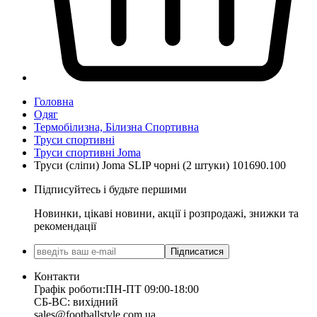
Головна
Одяг
Термобілизна, Білизна Спортивна
Труси спортивні
Труси спортивні Joma
Труси (сліпи) Joma SLIP чорні (2 штуки) 101690.100
Підписуйтесь і будьте першими
Новинки, цікаві новини, акції і розпродажі, знижки та
рекомендації
Підписатися
Контакти
Графік роботи:
ПН-ПТ 09:00-18:00
СБ-ВС: вихідний
sales@footballstyle.com.ua