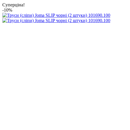
Суперціна!
-10%