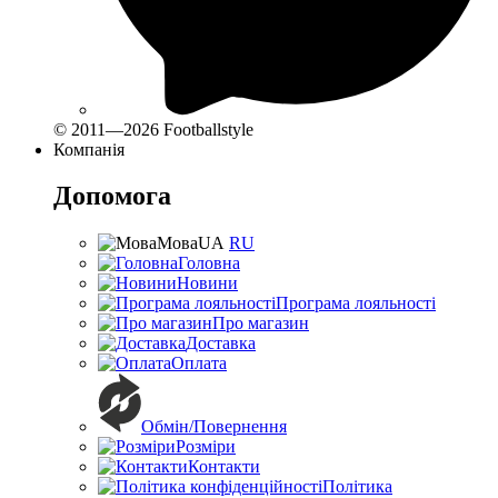
© 2011—2026 Footballstyle
Компанія
Допомога
Мова
UA
RU
Головна
Новини
Програма лояльності
Про магазин
Доставка
Оплата
Обмін/Повернення
Розміри
Контакти
Політика