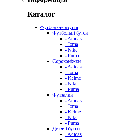
Каталог
Футбольне взуття
Футбольні бутси
- Adidas
- Joma
- Nike
- Puma
Сороконіжки
- Adidas
- Joma
- Kelme
- Nike
- Puma
Футзалки
- Adidas
- Joma
- Kelme
- Nike
- Puma
Дитячі бутси
- Adidas
- Joma