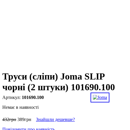
Труси (сліпи) Joma SLIP
чорні (2 штуки) 101690.100
101690.100
Немає в наявності
432
грн
389
грн
Знайшли дешевше?
Повідомити про наявність