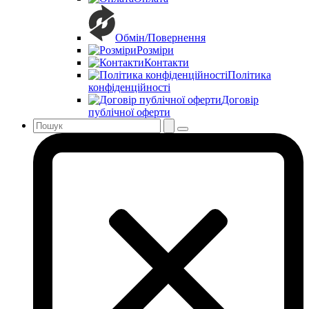
Обмін/Повернення
Розміри
Контакти
Політика
конфіденційності
Договір
публічної оферти