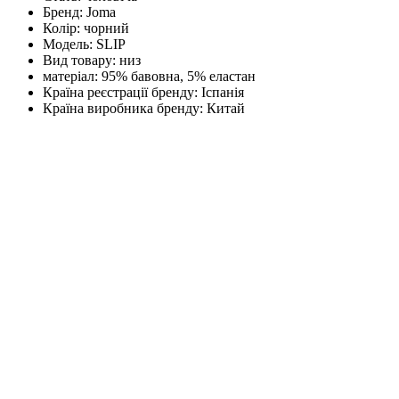
Бренд:
Joma
Колір:
чорний
Модель:
SLIP
Вид товару:
низ
матеріал:
95% бавовна, 5% еластан
Країна реєстрації бренду:
Іспанія
Країна виробника бренду:
Китай